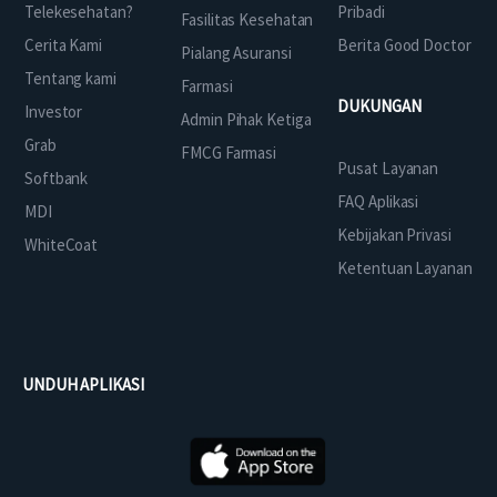
Telekesehatan?
Pribadi
Fasilitas Kesehatan
Cerita Kami
Berita Good Doctor
Pialang Asuransi
Tentang kami
Farmasi
DUKUNGAN
Investor
Admin Pihak Ketiga
Grab
FMCG Farmasi
Pusat Layanan
Softbank
FAQ Aplikasi
MDI
Kebijakan Privasi
WhiteCoat
Ketentuan Layanan
UNDUH APLIKASI