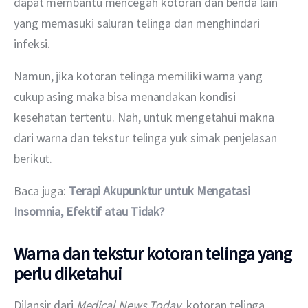
dapat membantu mencegah kotoran dan benda lain 
yang memasuki saluran telinga dan menghindari 
infeksi.
Namun, jika kotoran telinga memiliki warna yang 
cukup asing maka bisa menandakan kondisi 
kesehatan tertentu. Nah, untuk mengetahui makna 
dari warna dan tekstur telinga yuk simak penjelasan 
berikut.
Baca juga: 
Terapi Akupunktur untuk Mengatasi 
Insomnia, Efektif atau Tidak?
Warna dan tekstur kotoran telinga yang
perlu diketahui
Dilansir dari 
Medical News Today
, kotoran telinga 