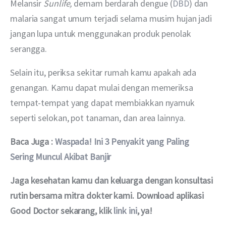
Melansir 
Sunlife, 
demam berdarah dengue (
DBD
) dan 
malaria sangat umum terjadi selama musim hujan jadi 
jangan lupa untuk menggunakan produk penolak 
serangga.
Selain itu, periksa sekitar rumah kamu apakah ada 
genangan. Kamu dapat mulai dengan memeriksa 
tempat-tempat yang dapat membiakkan nyamuk 
seperti selokan, pot tanaman, dan area lainnya.
Baca Juga : 
Waspada! Ini 3 Penyakit yang Paling 
Sering Muncul Akibat Banjir
Jaga kesehatan kamu dan keluarga dengan konsultasi 
rutin bersama mitra dokter kami. Download aplikasi 
Good Doctor sekarang, klik 
link ini
, ya!