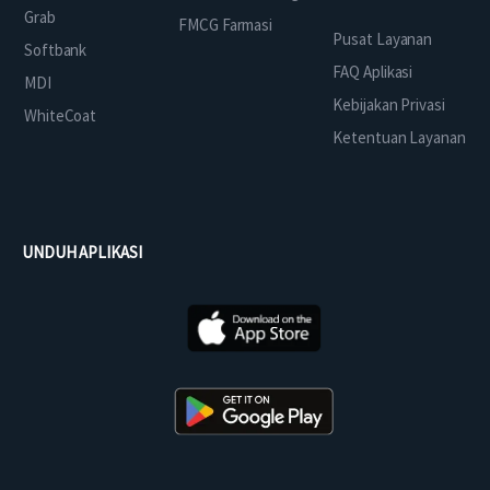
Grab
FMCG Farmasi
Pusat Layanan
Softbank
FAQ Aplikasi
MDI
Kebijakan Privasi
WhiteCoat
Ketentuan Layanan
UNDUH APLIKASI