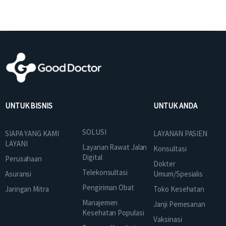
UNTUK BISNIS
UNTUK ANDA
SOLUSI
SIAPA YANG KAMI
LAYANAN PASIEN
LAYANI
Layanan Rawat Jalan
Konsultasi
Digital
Perusahaan
Dokter
Telekonsultasi
Asuransi
Umum/Spesialis
Pengiriman Obat
Jaringan Mitra
Toko Kesehatan
Manajemen
Janji Pemesanan
Kesehatan Populasi
Vaksinasi