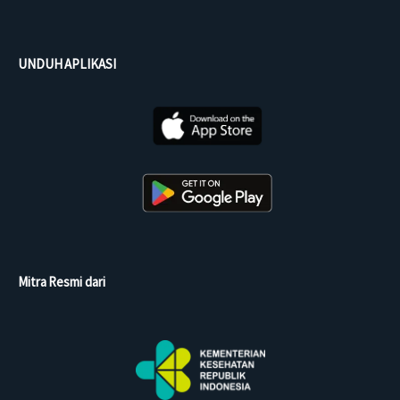
UNDUH APLIKASI
Mitra Resmi dari