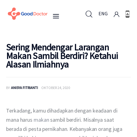
ENG
ENG
Sering Mendengar Larangan
Makan Sambil Berdiri? Ketahui
Alasan Ilmiahnya
Untuk Bisnis
Untuk Anda
BY
ANISYA FITRIANTI
OKTOBER 24, 2020
Mengapa Good Doctor
Terkadang, kamu dihadapkan dengan keadaan di 
Berita
mana harus
 makan
 sambil berdiri. Misalnya saat 
berada di pesta pernikahan. Kebanyakan orang juga 
Layanan