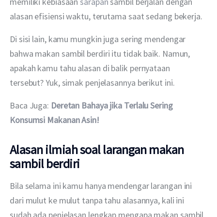
memiliki kebiasaan
 sarapan
 sambil berjalan dengan 
alasan efisiensi waktu, terutama saat sedang bekerja.
Di sisi lain, kamu mungkin juga sering mendengar 
bahwa makan sambil berdiri itu tidak baik. Namun, 
apakah kamu tahu alasan di balik pernyataan 
tersebut? Yuk, simak penjelasannya berikut ini.
Baca Juga:
Deretan Bahaya jika Terlalu Sering 
Konsumsi Makanan Asin!   
Alasan ilmiah soal larangan makan
sambil berdiri
Bila selama ini kamu hanya mendengar larangan ini 
dari mulut ke mulut tanpa tahu alasannya, kali ini 
sudah ada penjelasan lengkap mengapa makan sambil 