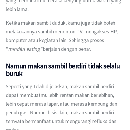
yang membuatmu merasa kenyang untuk waktu yang 
lebih lama.
Ketika makan sambil duduk, kamu juga tidak boleh 
melakukannya sambil menonton TV, mengakses HP, 
komputer atau kegiatan lain. Sehingga proses 
“
mindful eating” 
berjalan dengan benar.
Namun
makan sambil berdiri tidak selalu
buruk
Seperti yang telah dijelaskan, makan sambil berdiri 
dapat membuatmu lebih rentan makan berlebihan, 
lebih cepat merasa lapar, atau merasa kembung dan 
penuh gas. Namun di sisi lain, makan sambil berdiri 
ternyata bermanfaat untuk mengurangi refluks dan 
mulas.