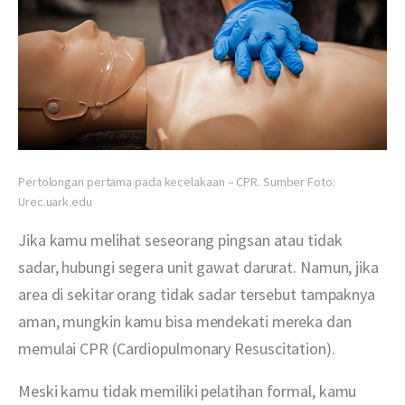
Pertolongan pertama pada kecelakaan – CPR. Sumber Foto:
Urec.uark.edu
Jika kamu melihat seseorang pingsan atau tidak 
sadar, hubungi segera unit gawat darurat. Namun, jika 
area di sekitar orang tidak sadar tersebut tampaknya 
aman, mungkin kamu bisa mendekati mereka dan 
memulai CPR (Cardiopulmonary Resuscitation).
Meski kamu tidak memiliki pelatihan formal, kamu 