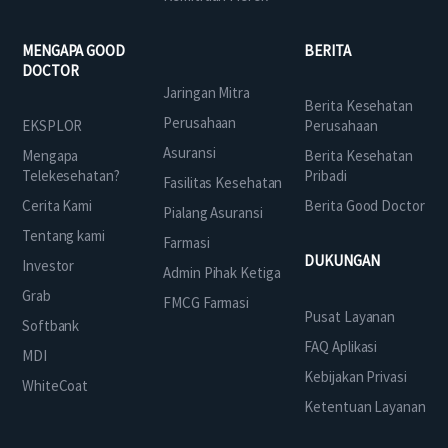
MENGAPA GOOD
BERITA
DOCTOR
Jaringan Mitra
Berita Kesehatan
Perusahaan
EKSPLOR
Perusahaan
Asuransi
Mengapa
Berita Kesehatan
Telekesehatan?
Pribadi
Fasilitas Kesehatan
Cerita Kami
Berita Good Doctor
Pialang Asuransi
Tentang kami
Farmasi
DUKUNGAN
Investor
Admin Pihak Ketiga
Grab
FMCG Farmasi
Pusat Layanan
Softbank
FAQ Aplikasi
MDI
Kebijakan Privasi
WhiteCoat
Ketentuan Layanan