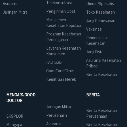
Telekonsultasi
Asuransi
Umum/Spesialis
Pengiriman Obat
Jaringan Mitra
Toko Kesehatan
Manajemen
Janji Pemesanan
Kesehatan Populasi
Vaksinasi
Program Kesehatan
Pemeriksaan
Pencegahan
Kesehatan
Layanan Kesehatan
Janji Fisik
Konsumen
Asuransi Kesehatan
FAQ B2B
Pribadi
GoodCare Clinic
Berita Kesehatan
Kemitraan Merek
MENGAPA GOOD
BERITA
DOCTOR
Jaringan Mitra
Berita Kesehatan
Perusahaan
EKSPLOR
Perusahaan
Asuransi
Mengapa
Berita Kesehatan