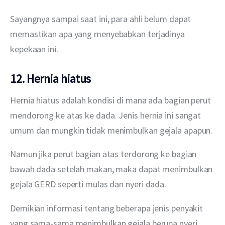
Sayangnya sampai saat ini, para ahli belum dapat 
memastikan apa yang menyebabkan terjadinya 
kepekaan ini.
12. Hernia hiatus
Hernia hiatus adalah kondisi di mana ada bagian perut 
mendorong ke atas ke dada. Jenis hernia ini sangat 
umum dan mungkin tidak menimbulkan gejala apapun.
Namun jika perut bagian atas terdorong ke bagian 
bawah dada setelah makan, maka dapat menimbulkan 
gejala GERD seperti mulas dan nyeri dada.
Demikian informasi tentang beberapa jenis penyakit 
yang sama-sama menimbulkan gejala berupa nyeri 