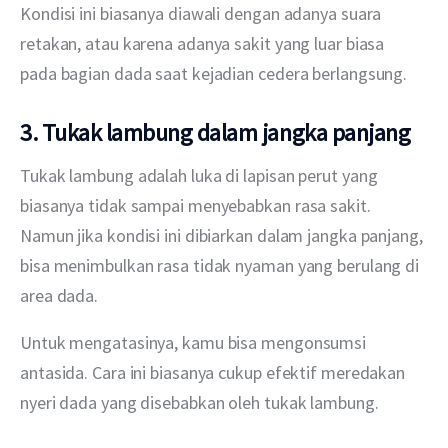
Kondisi ini biasanya diawali dengan adanya suara 
retakan, atau karena adanya sakit yang luar biasa 
pada bagian dada saat kejadian cedera berlangsung.
3. Tukak lambung dalam jangka panjang
Tukak lambung adalah luka di lapisan perut yang 
biasanya tidak sampai menyebabkan rasa sakit. 
Namun jika kondisi ini dibiarkan dalam jangka panjang, 
bisa menimbulkan rasa tidak nyaman yang berulang di 
area dada.
Untuk mengatasinya, kamu bisa mengonsumsi 
antasida. Cara ini biasanya cukup efektif meredakan 
nyeri dada yang disebabkan oleh tukak lambung.