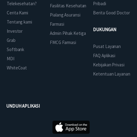
Telekesehatan?
Pribadi
Fasilitas Kesehatan
Cerita Kami
Berita Good Doctor
Pialang Asuransi
Tentang kami
Farmasi
DUKUNGAN
Investor
Admin Pihak Ketiga
Grab
FMCG Farmasi
Pusat Layanan
Softbank
FAQ Aplikasi
MDI
Kebijakan Privasi
WhiteCoat
Ketentuan Layanan
UNDUH APLIKASI