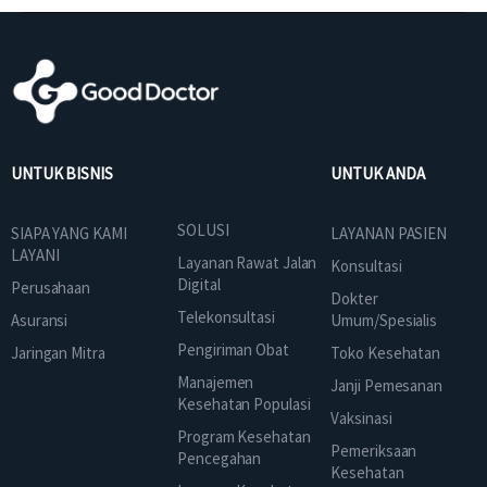
UNTUK BISNIS
UNTUK ANDA
SOLUSI
SIAPA YANG KAMI
LAYANAN PASIEN
LAYANI
Layanan Rawat Jalan
Konsultasi
Digital
Perusahaan
Dokter
Telekonsultasi
Asuransi
Umum/Spesialis
Pengiriman Obat
Jaringan Mitra
Toko Kesehatan
Manajemen
Janji Pemesanan
Kesehatan Populasi
Vaksinasi
Program Kesehatan
Pemeriksaan
Pencegahan
Kesehatan