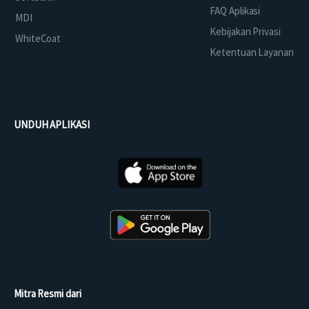
FAQ Aplikasi
MDI
Kebijakan Privasi
WhiteCoat
Ketentuan Layanan
UNDUH APLIKASI
Mitra Resmi dari