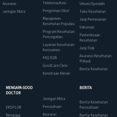
Telekonsultasi
Asuransi
Umum/Spesialis
Pengiriman Obat
Jaringan Mitra
Toko Kesehatan
Manajemen
Janji Pemesanan
Kesehatan Populasi
Vaksinasi
Program Kesehatan
Pemeriksaan
Pencegahan
Kesehatan
Layanan Kesehatan
Janji Fisik
Konsumen
Asuransi Kesehatan
FAQ B2B
Pribadi
GoodCare Clinic
Berita Kesehatan
Kemitraan Merek
MENGAPA GOOD
BERITA
DOCTOR
Jaringan Mitra
Berita Kesehatan
Perusahaan
EKSPLOR
Perusahaan
Asuransi
Mengapa
Berita Kesehatan