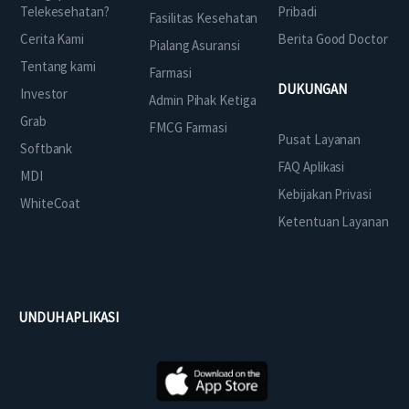
Telekesehatan?
Pribadi
Fasilitas Kesehatan
Cerita Kami
Berita Good Doctor
Pialang Asuransi
Tentang kami
Farmasi
DUKUNGAN
Investor
Admin Pihak Ketiga
Grab
FMCG Farmasi
Pusat Layanan
Softbank
FAQ Aplikasi
MDI
Kebijakan Privasi
WhiteCoat
Ketentuan Layanan
UNDUH APLIKASI