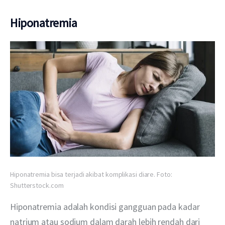
Hiponatremia
Hiponatremia bisa terjadi akibat komplikasi diare. Foto:
Shutterstock.com
Hiponatremia adalah kondisi gangguan pada kadar 
natrium atau sodium dalam darah lebih rendah dari 