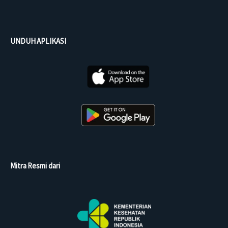
UNDUH APLIKASI
Mitra Resmi dari