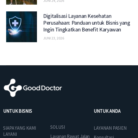
JUNI 24, 2026
Digitalisasi Layanan Kesehatan
Perusahaan: Panduan untuk Bisnis yang
Ingin Tingkatkan Benefit Karyawan
JUNI 23, 2026
UNTUK BISNIS
UNTUK ANDA
SOLUSI
SIAPA YANG KAMI
LAYANAN PASIEN
LAYANI
Layanan Rawat Jalan
Konsultasi