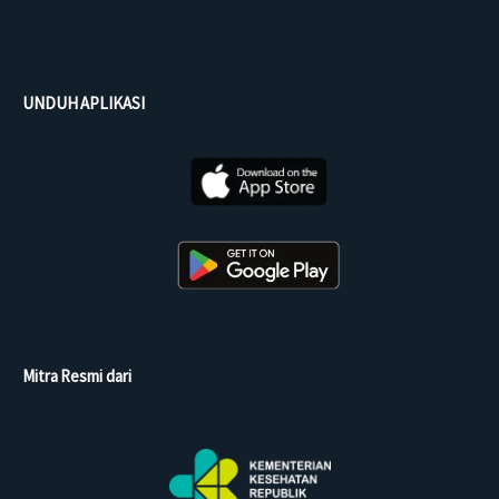
UNDUH APLIKASI
Mitra Resmi dari