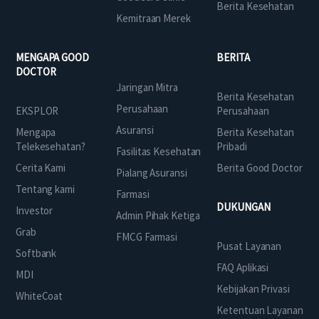
Berita Kesehatan
Kemitraan Merek
MENGAPA GOOD
BERITA
DOCTOR
Jaringan Mitra
Berita Kesehatan
Perusahaan
EKSPLOR
Perusahaan
Asuransi
Mengapa
Berita Kesehatan
Telekesehatan?
Pribadi
Fasilitas Kesehatan
Cerita Kami
Berita Good Doctor
Pialang Asuransi
Tentang kami
Farmasi
DUKUNGAN
Investor
Admin Pihak Ketiga
Grab
FMCG Farmasi
Pusat Layanan
Softbank
FAQ Aplikasi
MDI
Kebijakan Privasi
WhiteCoat
Ketentuan Layanan