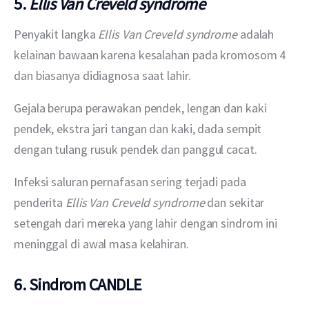
5.
Ellis Van Creveld syndrome
Penyakit langka 
Ellis Van Creveld syndrome
 adalah 
kelainan bawaan karena kesalahan pada kromosom 4 
dan biasanya didiagnosa saat lahir.
Gejala berupa perawakan pendek, lengan dan kaki 
pendek, ekstra jari tangan dan kaki, dada sempit 
dengan tulang rusuk pendek dan panggul cacat.
Infeksi saluran pernafasan sering terjadi pada 
penderita 
Ellis Van Creveld syndrome
 dan sekitar 
setengah dari mereka yang lahir dengan sindrom ini 
meninggal di awal masa kelahiran.
6. Sindrom CANDLE