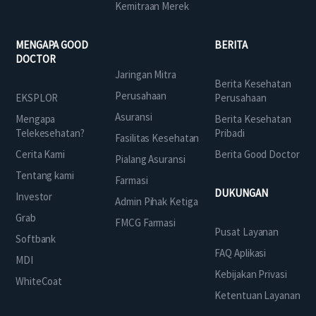
Kemitraan Merek
MENGAPA GOOD
BERITA
DOCTOR
Jaringan Mitra
Berita Kesehatan
Perusahaan
EKSPLOR
Perusahaan
Asuransi
Mengapa
Berita Kesehatan
Telekesehatan?
Pribadi
Fasilitas Kesehatan
Cerita Kami
Berita Good Doctor
Pialang Asuransi
Tentang kami
Farmasi
DUKUNGAN
Investor
Admin Pihak Ketiga
Grab
FMCG Farmasi
Pusat Layanan
Softbank
FAQ Aplikasi
MDI
Kebijakan Privasi
WhiteCoat
Ketentuan Layanan