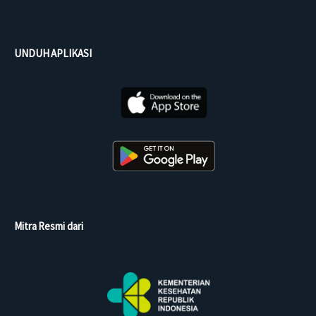
UNDUH APLIKASI
Mitra Resmi dari