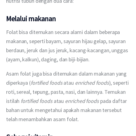
nutrisi tubuh dengan dua cara:
Melalui makanan
Folat bisa ditemukan secara alami dalam beberapa 
makanan, seperti bayam, sayuran hijau gelap, sayuran 
berdaun, jeruk dan jus jeruk, kacang-kacangan, unggas 
(ayam, kalkun), daging, dan biji-bijian.
Asam folat juga bisa ditemukan dalam makanan yang 
diperkaya (
fortified foods
 atau 
enriched foods
), seperti 
roti, sereal, tepung, pasta, nasi, dan lainnya. Temukan 
istilah 
fortified foods
 atau 
enriched foods
 pada daftar 
bahan untuk mengetahui apakah makanan tersebut 
telah menambahkan asam folat.