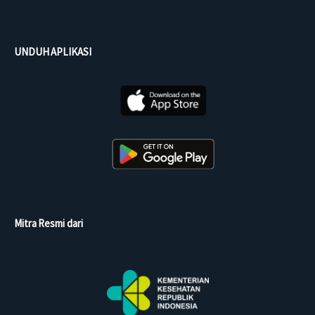
UNDUH APLIKASI
Mitra Resmi dari