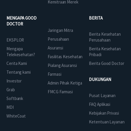
Kemitraan Merek
MENGAPA GOOD
BERITA
DOCTOR
Jaringan Mitra
Berita Kesehatan
Perusahaan
EKSPLOR
Perusahaan
Asuransi
Mengapa
Berita Kesehatan
Telekesehatan?
Pribadi
Fasilitas Kesehatan
Cerita Kami
Berita Good Doctor
Pialang Asuransi
Tentang kami
Farmasi
DUKUNGAN
Investor
Admin Pihak Ketiga
Grab
FMCG Farmasi
Pusat Layanan
Softbank
FAQ Aplikasi
MDI
Kebijakan Privasi
WhiteCoat
Ketentuan Layanan