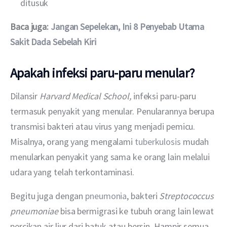
ditusuk
Baca juga: 
Jangan Sepelekan, Ini 8 Penyebab Utama 
Sakit Dada Sebelah Kiri
Apakah infeksi paru-paru menular?
Dilansir 
Harvard Medical School, 
infeksi paru-paru 
termasuk penyakit yang menular. Penularannya berupa 
transmisi bakteri atau virus yang menjadi pemicu. 
Misalnya, orang yang mengalami 
tuberkulosis
 mudah 
menularkan penyakit yang sama ke orang lain melalui 
udara yang telah terkontaminasi.
Begitu juga dengan 
pneumonia
, bakteri 
Streptococcus 
pneumoniae 
bisa bermigrasi ke tubuh orang lain lewat 
percikan air liur dari batuk atau bersin. Hampir semua 