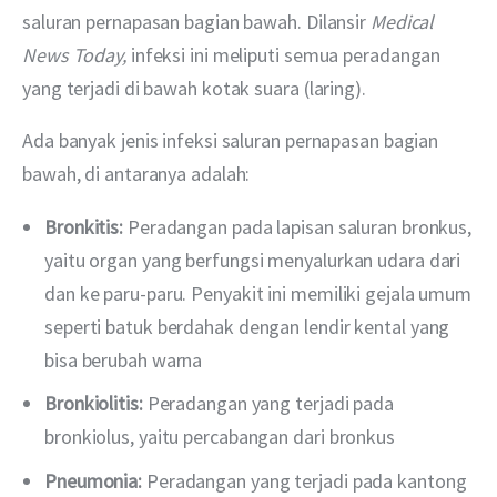
saluran pernapasan bagian bawah. Dilansir 
Medical 
News Today, 
infeksi ini meliputi semua peradangan 
yang terjadi di bawah kotak suara (laring).
Ada banyak jenis infeksi saluran pernapasan bagian 
bawah, di antaranya adalah:
Bronkitis:
Peradangan pada lapisan saluran bronkus,
yaitu organ yang berfungsi menyalurkan udara dari
dan ke paru-paru. Penyakit ini memiliki gejala umum
seperti batuk berdahak dengan lendir kental yang
bisa berubah warna
Bronkiolitis:
Peradangan yang terjadi pada
bronkiolus, yaitu percabangan dari bronkus
Pneumonia:
Peradangan yang terjadi pada kantong