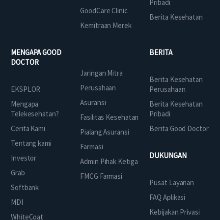
Pribadi
GoodCare Clinic
Berita Kesehatan
Kemitraan Merek
MENGAPA GOOD
BERITA
DOCTOR
Jaringan Mitra
Berita Kesehatan
Perusahaan
EKSPLOR
Perusahaan
Asuransi
Mengapa
Berita Kesehatan
Telekesehatan?
Pribadi
Fasilitas Kesehatan
Cerita Kami
Berita Good Doctor
Pialang Asuransi
Tentang kami
Farmasi
DUKUNGAN
Investor
Admin Pihak Ketiga
Grab
FMCG Farmasi
Pusat Layanan
Softbank
FAQ Aplikasi
MDI
Kebijakan Privasi
WhiteCoat