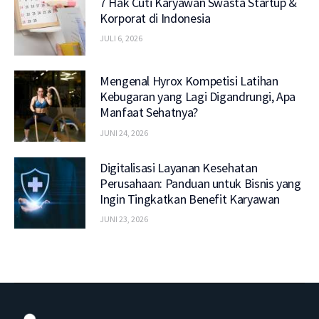
7 Hak Cuti Karyawan Swasta Startup &
Korporat di Indonesia
JULI 6, 2026
Mengenal Hyrox Kompetisi Latihan
Kebugaran yang Lagi Digandrungi, Apa
Manfaat Sehatnya?
JUNI 24, 2026
Digitalisasi Layanan Kesehatan
Perusahaan: Panduan untuk Bisnis yang
Ingin Tingkatkan Benefit Karyawan
JUNI 23, 2026