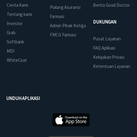
Cerita Kami
Berita Good Doctor
Pialang Asuransi
Tentang kami
Farmasi
DUKUNGAN
Investor
Admin Pihak Ketiga
Grab
FMCG Farmasi
Pusat Layanan
Softbank
FAQ Aplikasi
MDI
Kebijakan Privasi
WhiteCoat
Ketentuan Layanan
UNDUH APLIKASI