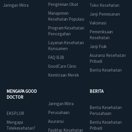
Pengiriman Obat
Jaringan Mitra
Toko Kesehatan
Manajemen
Janji Pemesanan
Kesehatan Populasi
Vaksinasi
Program Kesehatan
Pemeriksaan
Pencegahan
Kesehatan
Layanan Kesehatan
Janji Fisik
Konsumen
Asuransi Kesehatan
FAQ B2B
Pribadi
GoodCare Clinic
Berita Kesehatan
Kemitraan Merek
MENGAPA GOOD
BERITA
DOCTOR
Jaringan Mitra
Berita Kesehatan
Perusahaan
EKSPLOR
Perusahaan
Asuransi
Mengapa
Berita Kesehatan
Telekesehatan?
Pribadi
Fasilitas Kesehatan