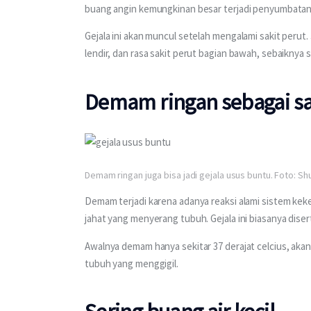
buang angin kemungkinan besar terjadi penyumbatan
Gejala ini akan muncul setelah mengalami sakit perut. 
lendir, dan rasa sakit perut bagian bawah, sebaiknya s
Demam ringan
sebagai sa
Demam ringan juga bisa jadi gejala usus buntu. Foto: S
Demam terjadi karena adanya reaksi alami sistem kek
jahat yang menyerang tubuh. Gejala ini biasanya dise
Awalnya demam hanya sekitar 37 derajat celcius, akan
tubuh yang menggigil.