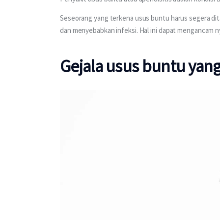
Seseorang yang terkena usus buntu harus segera ditan
dan menyebabkan infeksi. Hal ini dapat mengancam 
Gejala usus buntu yang