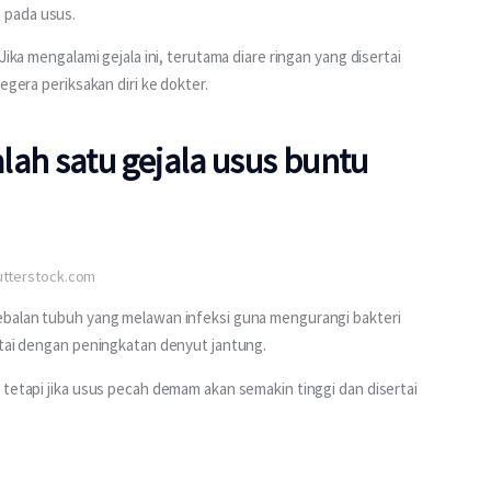
 pada usus. 
Jika mengalami gejala ini, terutama diare ringan yang disertai 
egera periksakan diri ke dokter.
lah satu gejala usus buntu
hutterstock.com
ebalan tubuh yang melawan infeksi guna mengurangi bakteri 
rtai dengan peningkatan denyut jantung. 
 tetapi jika usus pecah demam akan semakin tinggi dan disertai 