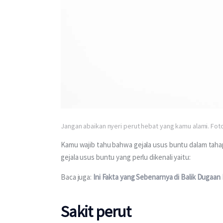
Jangan abaikan nyeri perut hebat yang kamu alami. Fot
Kamu wajib tahu bahwa gejala usus buntu dalam tahap
gejala usus buntu yang perlu dikenali yaitu:
Baca juga: 
Ini Fakta yang Sebenarnya di Balik Dugaan
Sakit perut