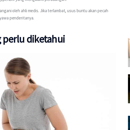
gani oleh ahli medis. Jika terlambat, usus buntu akan pecah 
nyawa penderitanya.
 perlu diketahui