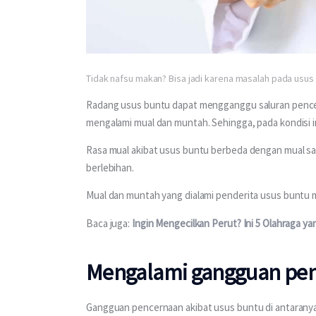
Tidak nafsu makan? Bisa jadi karena masalah pada usus
Radang usus buntu dapat mengganggu saluran pencer
mengalami mual dan muntah. Sehingga, pada kondisi i
Rasa mual akibat usus buntu berbeda dengan mual s
berlebihan.
Mual dan muntah yang dialami penderita usus buntu m
Baca juga: 
Ingin Mengecilkan Perut? Ini 5 Olahraga y
Mengalami gangguan pe
Gangguan pencernaan akibat usus buntu di antaranya s