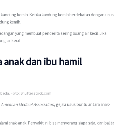
at kandung kemih. Ketika kandung kemih berdekatan dengan usus 
dung kemih. 
angan yang membuat penderita sering buang air kecil. Jika 
g air kecil.
 anak dan ibu hamil
erbeda. Foto: Shutterstock.com
 American Medical Association
, gejala usus buntu antara anak-
mi anak-anak. Penyakit ini bisa menyerang siapa saja, dari balita 