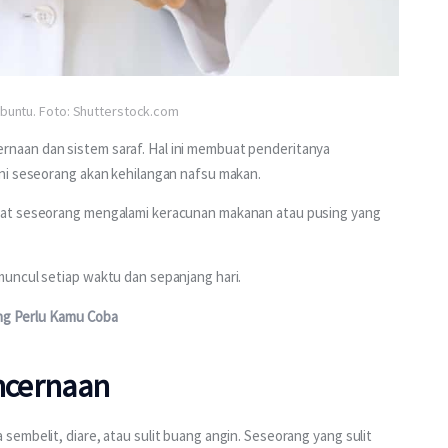
 buntu. Foto: Shutterstock.com
naan dan sistem saraf. Hal ini membuat penderitanya 
ni seseorang akan kehilangan nafsu makan. 
aat seseorang mengalami keracunan makanan atau pusing yang 
uncul setiap waktu dan sepanjang hari.
ang Perlu Kamu Coba
ncernaan
embelit, diare, atau sulit buang angin. Seseorang yang sulit 