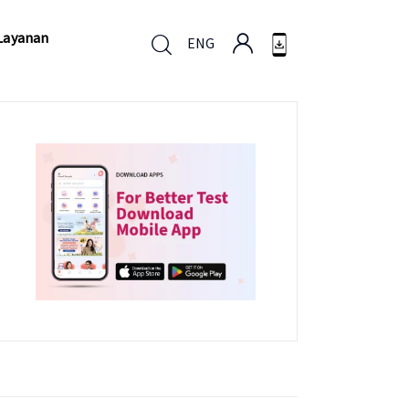
Layanan
ENG
Layanan
ENG