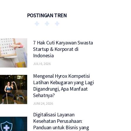
POSTINGAN TREN
7 Hak Cuti Karyawan Swasta
Startup & Korporat di
Indonesia
JULI 6, 2026
Mengenal Hyrox Kompetisi
Latihan Kebugaran yang Lagi
Digandrungi, Apa Manfaat
Sehatnya?
JUNI 24, 2026
Digitalisasi Layanan
Kesehatan Perusahaan:
Panduan untuk Bisnis yang