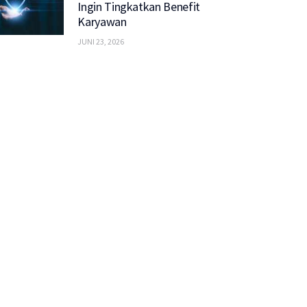
Ingin Tingkatkan Benefit
Karyawan
JUNI 23, 2026