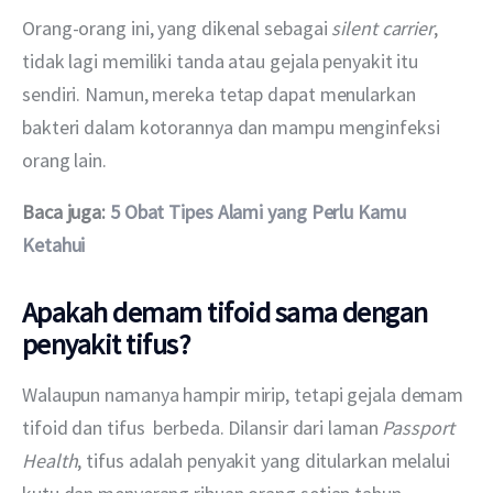
Orang-orang ini, yang dikenal sebagai 
silent carrier
, 
tidak lagi memiliki tanda atau gejala penyakit itu 
sendiri. Namun, mereka tetap dapat menularkan 
bakteri dalam kotorannya dan mampu menginfeksi 
orang lain.
Baca juga: 
5 Obat Tipes Alami yang Perlu Kamu 
Ketahui
Apakah demam tifoid sama dengan
penyakit tifus?
Walaupun namanya hampir mirip, tetapi gejala demam 
tifoid dan tifus  berbeda. Dilansir dari laman 
Passport 
Health
, tifus adalah penyakit yang ditularkan melalui 