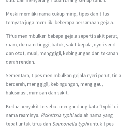
kutu dan menyerang ribuan orang setiap tahun. 
Meski memiliki nama cukup mirip, tipes dan tifus 
ternyata juga memiliki beberapa persamaan gejala. 
Tifus menimbulkan bebapa gejala seperti sakit perut, 
ruam, demam tinggi, batuk, sakit kepala, nyeri sendi 
dan otot, mual, menggigil, kebingungan dan tekanan 
darah rendah.
Sementara, tipes menimbulkan gejala nyeri perut, tinja 
berdarah, menggigil, kebingungan, mengigau, 
halusinasi, mimisan dan sakit.
Kedua penyakit tersebut mengandung kata ‘typhi’ di 
nama resminya. 
Rickettsia typhi
 adalah nama yang 
tepat untuk tifus dan 
Salmonella typhi
 untuk tipes 