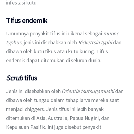
infestasi kutu.
Tifus endemik
Umumnya penyakit tifus ini dikenal sebagai 
murine 
typhus
, jenis ini disebabkan oleh 
Rickettsia typhi
 dan 
dibawa oleh kutu tikus atau kutu kucing. Tifus 
endemik dapat ditemukan di seluruh dunia. 
Scrub
tifus
Jenis ini disebabkan oleh 
Orientia tsutsugamushi
 dan 
dibawa oleh tungau dalam tahap larva mereka saat 
menjadi chiggers. Jenis tifus ini lebih banyak 
ditemukan di Asia, Australia, Papua Nugini, dan 
Kepulauan Pasifik. Ini juga disebut penyakit 