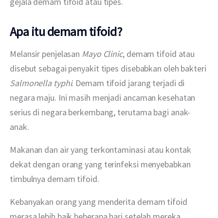
gejala demam tifoid atau tipes.
Apa itu demam tifoid?
Melansir penjelasan 
Mayo Clinic
, demam tifoid atau 
disebut sebagai penyakit tipes disebabkan oleh bakteri 
Salmonella typhi
. Demam tifoid jarang terjadi di 
negara maju. Ini masih menjadi ancaman kesehatan 
serius di negara berkembang, terutama bagi anak-
anak.
Makanan dan air yang terkontaminasi atau kontak 
dekat dengan orang yang terinfeksi menyebabkan 
timbulnya demam tifoid. 
Kebanyakan orang yang menderita demam tifoid 
merasa lebih baik beberapa hari setelah mereka 