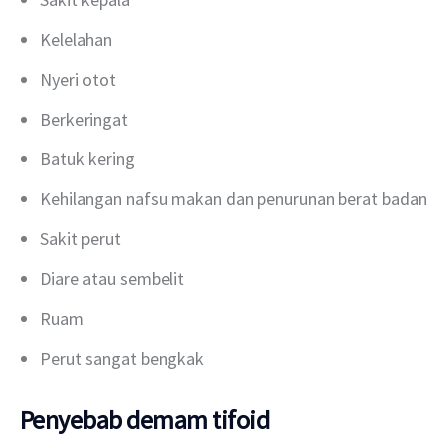
Kelelahan
Nyeri otot
Berkeringat
Batuk kering
Kehilangan nafsu makan dan penurunan berat badan
Sakit perut
Diare atau sembelit
Ruam
Perut sangat bengkak
Penyebab demam tifoid