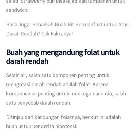
salad. Strawberry pun bisa dijadikan tambahan untuk 
sandwich.
Baca Juga:
 Benarkah Buah Bit Bermanfaat untuk Atasi 
Darah Rendah? Cek Faktanya!
Buah yang mengandung folat untuk
darah rendah
Selain air, salah satu komponen penting untuk 
mengatasi darah rendah adalah folat. Karena 
komponen ini penting untuk mencegah anemia, salah 
satu penyebab darah rendah.
Ditinjau dari kandungan folatnya, berikut ini adalah 
buah untuk penderita hipotensi: