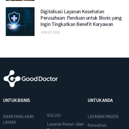
Digitalisasi Layanan Kesehatan
Perusahaan: Panduan untuk Bisnis yang
Ingin Tingkatkan Benefit Karyawan
JUNI 23, 2026
UNTUK BISNIS
UNTUK ANDA
SOLUSI
SIAPA YANG KAMI
LAYANAN PASIEN
LAYANI
Layanan Rawat Jalan
Konsultasi