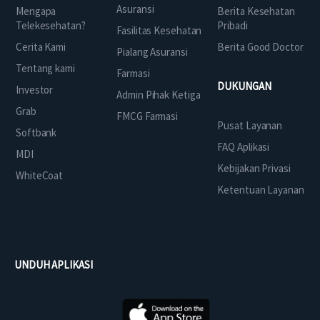
Asuransi
Mengapa
Berita Kesehatan
Telekesehatan?
Pribadi
Fasilitas Kesehatan
Cerita Kami
Berita Good Doctor
Pialang Asuransi
Tentang kami
Farmasi
DUKUNGAN
Investor
Admin Pihak Ketiga
Grab
FMCG Farmasi
Pusat Layanan
Softbank
FAQ Aplikasi
MDI
Kebijakan Privasi
WhiteCoat
Ketentuan Layanan
UNDUH APLIKASI