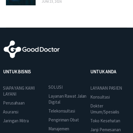
JUNI 23, 2026
UNTUK BISNIS
UNTUK ANDA
SOLUSI
SIAPA YANG KAMI
LAYANAN PASIEN
LAYANI
Layanan Rawat Jalan
Konsultasi
Digital
Perusahaan
Dokter
Telekonsultasi
Asuransi
Umum/Spesialis
Pengiriman Obat
Jaringan Mitra
Toko Kesehatan
Manajemen
Janji Pemesanan