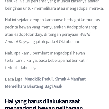
terluka. Naluri pertama yang muncul biasanya adalah 
keinginan untuk memelihara atau mengadopsi mereka.
Hal ini sejalan dengan kampanye berbagai komunitas 
pecinta hewan yang menyuarakan #adoptdontshop 
atau #adoptdontbuy, di tengah perayaan 
World 
Animal Day
 yang jatuh pada 4 Oktober ini.
Nah, apa kamu berminat mengadopsi hewan 
terlantar? Jika iya, baca beberapa hal berikut ini 
terlebih dahulu, ya.
Baca juga: 
Mendidik Peduli, Simak 4 Manfaat 
Memelihara Binatang Bagi Anak
Hal yang harus dilakukan saat
mengadopsi hewan peliharaan