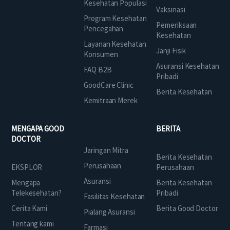
Kesehatan Populasi
Vaksinasi
Program Kesehatan
Pemeriksaan
Pencegahan
Kesehatan
Layanan Kesehatan
Janji Fisik
Konsumen
Asuransi Kesehatan
FAQ B2B
Pribadi
GoodCare Clinic
Berita Kesehatan
Kemitraan Merek
MENGAPA GOOD
BERITA
DOCTOR
Jaringan Mitra
Berita Kesehatan
Perusahaan
EKSPLOR
Perusahaan
Asuransi
Mengapa
Berita Kesehatan
Telekesehatan?
Pribadi
Fasilitas Kesehatan
Cerita Kami
Berita Good Doctor
Pialang Asuransi
Tentang kami
Farmasi