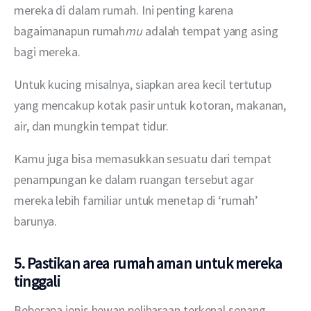
mereka di dalam rumah. Ini penting karena 
bagaimanapun rumah
mu
 adalah tempat yang asing 
bagi mereka.
Untuk kucing misalnya, siapkan area kecil tertutup 
yang mencakup kotak pasir untuk kotoran, makanan, 
air, dan mungkin tempat tidur.
Kamu juga bisa memasukkan sesuatu dari tempat 
penampungan ke dalam ruangan tersebut agar 
mereka lebih familiar untuk menetap di ‘rumah’ 
barunya.
5. Pastikan area rumah aman untuk mereka
tinggali
Beberapa jenis hewan peliharaan terkenal senang 