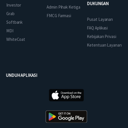
DUKUNGAN
Investor
Admin Pihak Ketiga
Grab
FMCG Farmasi
Pusat Layanan
Softbank
FAQ Aplikasi
MDI
Kebijakan Privasi
WhiteCoat
Ketentuan Layanan
UNDUH APLIKASI