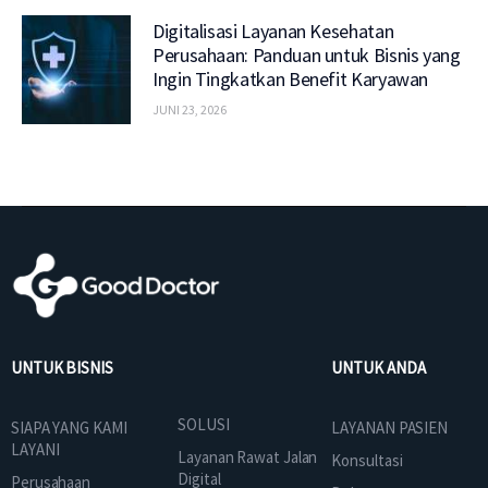
Digitalisasi Layanan Kesehatan
Perusahaan: Panduan untuk Bisnis yang
Ingin Tingkatkan Benefit Karyawan
JUNI 23, 2026
UNTUK BISNIS
UNTUK ANDA
SOLUSI
SIAPA YANG KAMI
LAYANAN PASIEN
LAYANI
Layanan Rawat Jalan
Konsultasi
Digital
Perusahaan