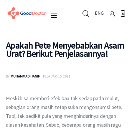
ENG
ENG
Apakah Pete Menyebabkan Asam
Urat? Berikut Penjelasannya!
Untuk Bisnis
BY
MUHAMMAD HANIF
FEBRUARI 15, 2021
Untuk Anda
Mengapa Good Doctor
Meski bisa memberi efek bau tak sedap pada mulut, 
sebagian orang masih tetap suka mengonsumsi pete. 
Berita
Tapi, tak sedikit pula yang menghindarinya dengan 
alasan kesehatan. Sebab, beberapa orang masih ragu 
Layanan