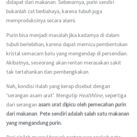
didapat dari makanan. Sebenarnya, purin sendiri 
bukanlah zat berbahaya, karena tubuh juga 
memproduksinya secara alami.
Purin bisa menjadi masalah jika kadarnya di dalam 
tubuh berlebihan, karena dapat memicu pembentukan 
kristal semacam batu yang mengendap di persendian. 
Akibatnya, seseorang akan rentan merasakan sakit 
tak tertahankan dan pembengkakan.
Nah, kondisi itulah yang kerap disebut dengan 
‘serangan asam urat’. Mengutip 
Healthline, 
sepertiga 
dari serangan 
asam urat dipicu oleh pemecahan purin 
dari makanan
. 
Pete sendiri adalah salah satu makanan 
yang mengandung purin.