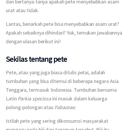
dan bertanya-tanya apakah pete menyebabkan asam 
urat atau tidak.
Lantas, benarkah pete bisa menyebabkan asam urat? 
Apakah sebaiknya dihindari? Yuk, temukan jawabannya 
dengan ulasan berikut ini!
Sekilas tentang pete
Pete, atau yang juga biasa ditulis petai, adalah 
tumbuhan yang bisa ditemui di beberapa negara Asia 
Tenggara, termasuk Indonesia. Tumbuhan bernama 
Latin 
Parkia speciosa
 ini masuk dalam keluarga 
polong-polongan atau 
Fabaceae.
Istilah pete yang sering dikonsumsi masyarakat 
mengacu pada biji dari tanaman tersebut. Biji itu 