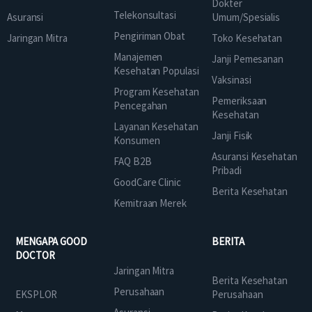
Dokter
Telekonsultasi
Asuransi
Umum/Spesialis
Pengiriman Obat
Jaringan Mitra
Toko Kesehatan
Manajemen
Janji Pemesanan
Kesehatan Populasi
Vaksinasi
Program Kesehatan
Pemeriksaan
Pencegahan
Kesehatan
Layanan Kesehatan
Janji Fisik
Konsumen
Asuransi Kesehatan
FAQ B2B
Pribadi
GoodCare Clinic
Berita Kesehatan
Kemitraan Merek
MENGAPA GOOD
BERITA
DOCTOR
Jaringan Mitra
Berita Kesehatan
Perusahaan
EKSPLOR
Perusahaan