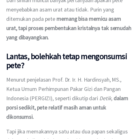
Dari sinilah muncul banyak pertanyaan apakah pete 
menyebabkan asam urat atau tidak. Purin yang 
ditemukan pada pete 
memang bisa memicu asam 
urat, tapi proses pembentukan kristalnya tak semudah 
yang dibayangkan.
Lantas, bolehkah tetap mengonsumsi
pete?
Menurut penjelasan Prof. Dr. Ir. H. Hardinsyah, MS., 
Ketua Umum Perhimpunan Pakar Gizi dan Pangan 
Indonesia (PERGIZI), seperti dikutip dari 
Detik, 
dalam 
porsi sedikit, pete relatif masih aman untuk 
dikonsumsi.
Tapi jika memakannya satu atau dua papan sekaligus 