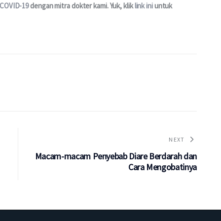
 COVID-19
 dengan mitra dokter kami. Yuk, klik 
link ini
 untuk 
NEXT
Macam-macam Penyebab Diare Berdarah dan
Cara Mengobatinya