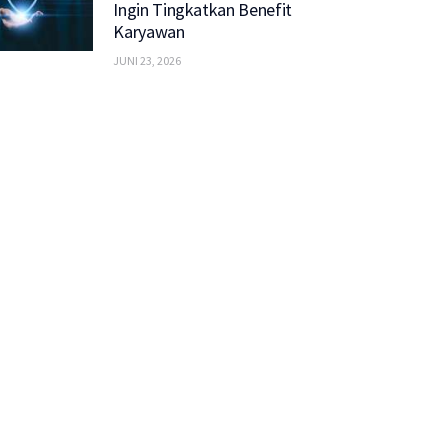
Ingin Tingkatkan Benefit
Karyawan
JUNI 23, 2026