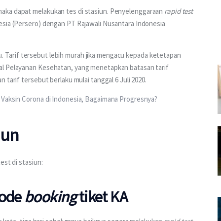
maka dapat melakukan tes di stasiun. Penyelenggaraan 
rapid test
esia (Persero) dengan PT Rajawali Nusantara Indonesia 
ibu. Tarif tersebut lebih murah jika mengacu kepada ketetapan 
al Pelayanan Kesehatan, yang menetapkan batasan tarif 
 tarif tersebut berlaku mulai tanggal 6 Juli 2020.
 Vaksin Corona di Indonesia, Bagaimana Progresnya?
iun
est di stasiun:
kode
booking
tiket KA