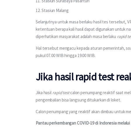
Stasiun Surabaya Pasarturi
Stasiun Malang
Selanjutnya untuk masa berlaku hasil tes tersebut, V
ketentuan berapa kali hasil dapat digunakan untuk na
diperhatikan masyarakat adalah masa berlaku 
rapid te
Hal tersebut mengacu kepada aturan pemerintah, soa
pukul 07.00 WIB hingga 19.00 WIB.
Jika hasil rapid test rea
Jika hasil 
rapid test
 calon penumpang reaktif saat mela
pengembalian bisa langsung ditukarkan di loket.
Calon penumpang yang reaktif akan dimbau untuk m
Pantau perkembangan COVID-19 di Indonesia melalui 