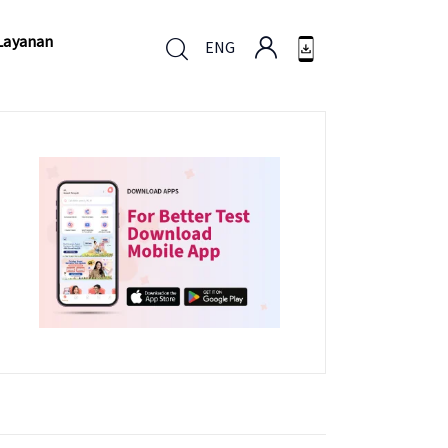
Layanan
ENG
Layanan
ENG