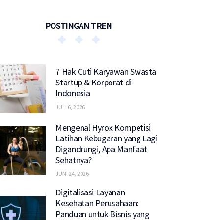
POSTINGAN TREN
7 Hak Cuti Karyawan Swasta
Startup & Korporat di
Indonesia
JULI 6, 2026
Mengenal Hyrox Kompetisi
Latihan Kebugaran yang Lagi
Digandrungi, Apa Manfaat
Sehatnya?
JUNI 24, 2026
Digitalisasi Layanan
Kesehatan Perusahaan:
Panduan untuk Bisnis yang