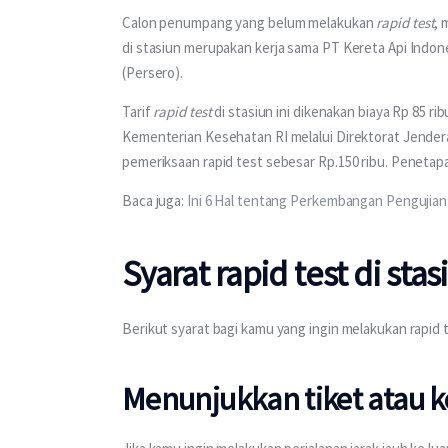
Calon penumpang yang belum melakukan 
rapid test
, 
di stasiun merupakan kerja sama PT Kereta Api Indon
(Persero).
Tarif 
rapid test
 di stasiun ini dikenakan biaya Rp 85 r
Kementerian Kesehatan RI melalui Direktorat Jender
pemeriksaan rapid test sebesar Rp.150 ribu. Penetapan
Baca juga:
 Ini 6 Hal tentang Perkembangan Pengujian
Syarat rapid test di stas
Berikut syarat bagi kamu yang ingin melakukan rapid t
Menunjukkan tiket atau 