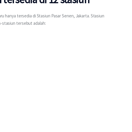
baru hanya tersedia di Stasiun Pasar Senen, Jakarta. Stasiun 
n-stasiun tersebut adalah: