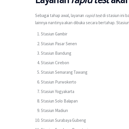
Sebagai tahap awal, layanan 
rapid test
 di stasiun ini 
lainnya nantinya akan dibuka secara bertahap. Stasiu
Stasiun Gambir
Stasiun Pasar Senen
Stasiun Bandung
Stasiun Cirebon
Stasiun Semarang Tawang
Stasiun Purwokerto
Stasiun Yogyakarta
Stasiun Solo Balapan
Stasiun Madiun
Stasiun Surabaya Gubeng