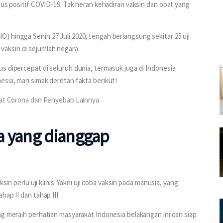
sus positif COVID-19. Tak heran kehadiran vaksin dan obat yang 
 hingga Senin 27 Juli 2020, tengah berlangsung sekitar 25 uji 
on vaksin di sejumlah negara.
s dipercepat di seluruh dunia, termasuk juga di Indonesia. 
sia, mari simak deretan fakta berikut!
ibat Corona dan Penyebab Lainnya
a yang dianggap
sin perlu uji klinis. Yakni uji coba vaksin pada manusia, yang 
ap II dan tahap III.
ng meraih perhatian masyarakat Indonesia belakangan ini dan siap 