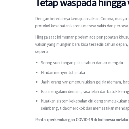
Tetap waspada hingga 
Dengan beredarnya kemajuan vaksin Corona, masyarak
protokol kesehatan karena merasa yakin dan percaya
Hingga saat ini memang belum ada pengobatan khusus
vaksin yang mungkin baru bisa tersedia tahun depan
seperti:
Sering suci tangan pakai sabun dan air mengalir
Hindari menyentuh muka
Jauhi orang yang menunjukkan gejala (demam, batu
Bila mengalami demam, rasa lelah dan batuk kerin
Kuatkan sistem kekebalan diri dengan melakukan pe
seimbang, tidak merokok dan memastikan mendapa
Pantau perkembangan COVID-19 di Indonesia melalui 