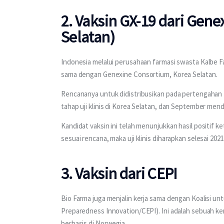
2. Vaksin GX-19 dari Gen
Selatan)
Indonesia melalui perusahaan farmasi swasta Kalbe 
sama dengan Genexine Consortium, Korea Selatan.
Rencananya untuk didistribusikan pada pertengahan 2
tahap uji klinis di Korea Selatan, dan September mend
Kandidat vaksin ini telah menunjukkan hasil positif k
sesuai rencana, maka uji klinis diharapkan selesai 2021
3. Vaksin dari CEPI
Bio Farma juga menjalin kerja sama dengan Koalisi unt
Preparedness Innovation/CEPI). Ini adalah sebuah ker
berbasis di Norwegia.