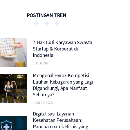
POSTINGAN TREN
7 Hak Cuti Karyawan Swasta
Startup & Korporat di
Indonesia
JULI 6, 2026
Mengenal Hyrox Kompetisi
Latihan Kebugaran yang Lagi
Digandrungi, Apa Manfaat
Sehatnya?
JUNI 24, 2026
Digitalisasi Layanan
Kesehatan Perusahaan:
Panduan untuk Bisnis yang