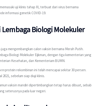
masuki uji klinis tahap III, terbuat dari virus bernama 
kode informasi genetik COVID-19.
ri Lembaga Biologi Molekuler
a juga mengembangkan calon vaksin bernama Merah Putih. 
mbaga Biologi Molekuler Eijkman, dengan tiga kementerian yang 
Kementerian Kesehatan, dan Kementeriam BUMN.
orm 
protein rekombinan ini telah mencapai sekitar 30 persen. 
 2021, sebelum siap diuji klinis.
namun vaksin mandiri dipertimbangkan tetap harus dibuat, sebab 
ung seterusnya pada luar negeri.