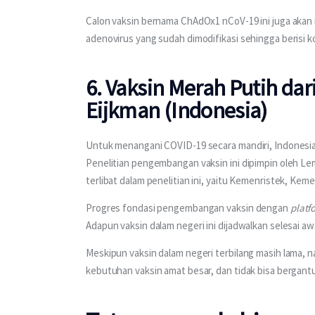
Calon vaksin bernama ChAdOx1 nCoV-19 ini juga akan me
adenovirus yang sudah dimodifikasi sehingga berisi 
6. Vaksin Merah Putih da
Eijkman (Indonesia)
Untuk menangani COVID-19 secara mandiri, Indonesi
Penelitian pengembangan vaksin ini dipimpin oleh Le
terlibat dalam penelitian ini, yaitu Kemenristek, 
Progres fondasi pengembangan vaksin dengan 
platf
Adapun vaksin dalam negeri ini dijadwalkan selesai awal
Meskipun vaksin dalam negeri terbilang masih lama, 
kebutuhan vaksin amat besar, dan tidak bisa bergant