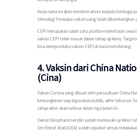
Kerja sama ini akan memberi akses kepada berbagai p
teknologi formulasi vaksin yang telah dikembangkan o
CEPI merupakan salah satu 
platform 
kemitraan swast
vaksin CEPI telah masuk dalam tahap uji klinis. Targe
bisa memproduksi vaksin CEPI di masa mendatang.
4. Vaksin dari China Nat
(Cina)
Vaksin Corona yang dibuat oleh perusahaan China Nat
kemungkinan siap digunakan publik, akhir tahun ini. Se
tahap akhir akan selesai dalam tiga bulan ini.
Vaksin Sinopharm sendiri sudah memasuki uji klinis tah
Uni Emirat Arab (UEA) sudah sepakat untuk melakukan uj