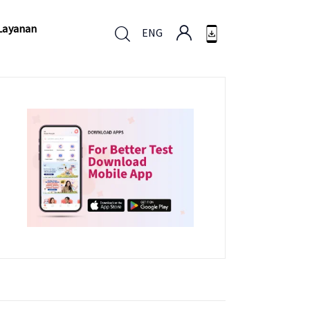
Layanan
ENG
Layanan
ENG