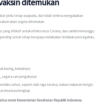
vaksin ditemukan
at perlu tetap waspada, dan tidak terlena mengabaikan 
 vaksin akan segera ditemukan.
 yang efektif untuk infeksi virus Corona, dan sambil menunggu 
, penting untuk tetap berupaya melakukan tindakan pencegahan, 
k kering, kelelahan)
g, segera cari pengobatan
rilaku sehat, seperti olah raga teratur, makan makanan bergizi
t imunisasi lengkap
situs resmi Kementerian Kesehatan Republik Indonesia.