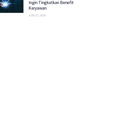
Ingin Tingkatkan Benefit
Karyawan
JUNI 23, 2026