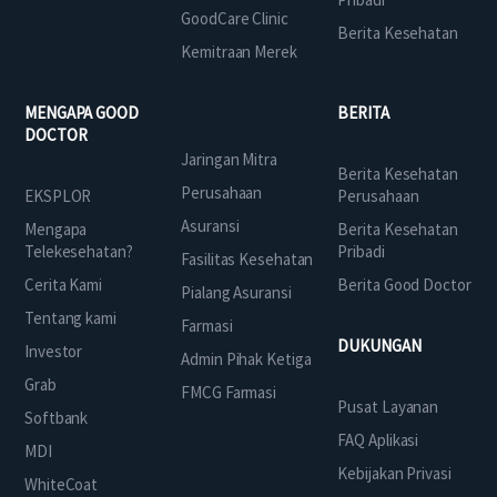
GoodCare Clinic
Berita Kesehatan
Kemitraan Merek
MENGAPA GOOD
BERITA
DOCTOR
Jaringan Mitra
Berita Kesehatan
Perusahaan
EKSPLOR
Perusahaan
Asuransi
Mengapa
Berita Kesehatan
Telekesehatan?
Pribadi
Fasilitas Kesehatan
Cerita Kami
Berita Good Doctor
Pialang Asuransi
Tentang kami
Farmasi
DUKUNGAN
Investor
Admin Pihak Ketiga
Grab
FMCG Farmasi
Pusat Layanan
Softbank
FAQ Aplikasi
MDI
Kebijakan Privasi
WhiteCoat