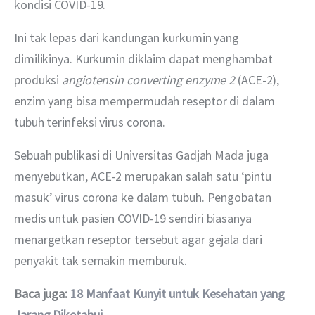
kondisi COVID-19.
Ini tak lepas dari kandungan kurkumin yang 
dimilikinya. Kurkumin diklaim dapat menghambat 
produksi 
angiotensin converting enzyme 2 
(ACE-2), 
enzim yang bisa mempermudah reseptor di dalam 
tubuh terinfeksi virus corona.
Sebuah publikasi di Universitas Gadjah Mada juga 
menyebutkan, ACE-2 merupakan salah satu ‘pintu 
masuk’ virus corona ke dalam tubuh. Pengobatan 
medis untuk pasien COVID-19 sendiri biasanya 
menargetkan reseptor tersebut agar gejala dari 
penyakit tak semakin memburuk.
Baca juga: 
18 Manfaat Kunyit untuk Kesehatan yang 
Jarang Diketahui