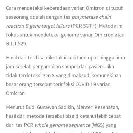
Cara mendeteksi keberadaan varian Omicron di tubuh 
seseorang adalah dengan tes 
polymerase chain 
reaction S gene target failure 
(PCR SGTF). Metode ini 
fokus untuk mendeteksi genome varian Omicron atau 
B.1.1.529.
Hasil dari tes bisa diketahui sekitar empat hingga lima 
jam setelah pengambilan sampel dari pasien. Jika 
tidak terdeteksi gen S yang dimaksud, kemungkinan 
besar orang tersebut terinfeksi COVID-19 varian 
Omicron.
Menurut Budi Gunawan Sadikin, Menteri Kesehatan, 
hasil dari metode tersebut bisa diketahui lebih cepat 
dari tes PCR 
whole genome sequence 
(WGS) yang 