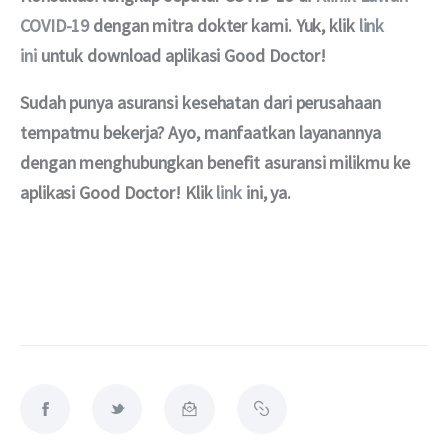
COVID-19 
dengan mitra dokter kami. Yuk, klik 
link 
ini
 untuk download aplikasi Good Doctor!
Sudah punya asuransi kesehatan dari perusahaan 
tempatmu bekerja? Ayo, manfaatkan layanannya 
dengan menghubungkan benefit asuransi milikmu ke 
aplikasi Good Doctor! Klik 
link
 ini, ya.