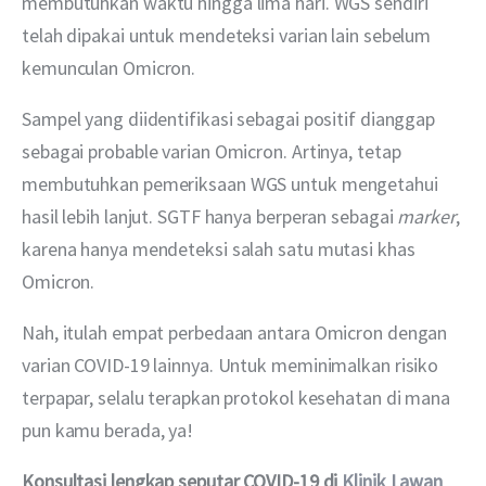
membutuhkan waktu hingga lima hari. WGS sendiri 
telah dipakai untuk mendeteksi varian lain sebelum 
kemunculan Omicron.
Sampel yang diidentifikasi sebagai positif dianggap 
sebagai probable varian Omicron. Artinya, tetap 
membutuhkan pemeriksaan WGS untuk mengetahui 
hasil lebih lanjut. SGTF hanya berperan sebagai 
marker
, 
karena hanya mendeteksi salah satu mutasi khas 
Omicron.
Nah, itulah empat perbedaan antara Omicron dengan 
varian COVID-19 lainnya. Untuk meminimalkan risiko 
terpapar, selalu terapkan protokol kesehatan di mana 
pun kamu berada, ya!
Konsultasi lengkap seputar COVID-19 di 
Klinik Lawan 