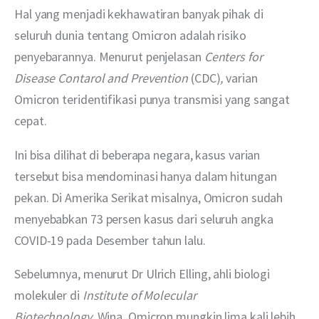
Hal yang menjadi kekhawatiran banyak pihak di 
seluruh dunia tentang Omicron adalah risiko 
penyebarannya. Menurut penjelasan 
Centers for 
Disease Contarol and Prevention 
(CDC)
, 
varian 
Omicron teridentifikasi punya transmisi yang sangat 
cepat.
Ini bisa dilihat di beberapa negara, kasus varian 
tersebut bisa mendominasi hanya dalam hitungan 
pekan. Di Amerika Serikat misalnya, Omicron sudah 
menyebabkan 73 persen kasus dari seluruh angka 
COVID-19 pada Desember tahun lalu.
Sebelumnya, menurut Dr Ulrich Elling, ahli biologi 
molekuler di 
Institute of Molecular 
Biotechnology
, Wina, Omicron mungkin lima kali lebih 