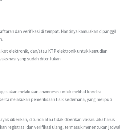
taran dan verifikasi di tempat. Nantinya kamu akan dipanggil 
. 
et elektronik, dan/atau KTP elektronik untuk kemudian 
 vaksinasi yang sudah ditentukan.
etugas akan melakukan anamnesis untuk melihat kondisi 
erta melakukan pemeriksaan fisik sederhana, yang meliputi 
ak diberikan, ditunda atau tidak diberikan vaksin. Jika harus 
an registrasi dan verifikasi ulang, termasuk menentukan jadwal 