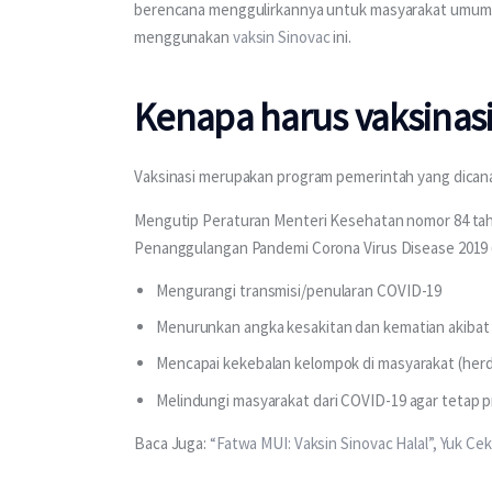
berencana menggulirkannya untuk masyarakat umum. Un
menggunakan 
vaksin Sinovac
 ini.
Kenapa harus vaksinas
Vaksinasi merupakan program pemerintah yang dican
Mengutip Peraturan Menteri Kesehatan nomor 84 tah
Penanggulangan Pandemi Corona Virus Disease 2019 (C
Mengurangi transmisi/penularan COVID-19
Menurunkan angka kesakitan dan kematian akibat
Mencapai kekebalan kelompok di masyarakat (her
Melindungi masyarakat dari COVID-19 agar tetap p
Baca Juga: 
“Fatwa MUI: Vaksin Sinovac Halal”, Yuk C