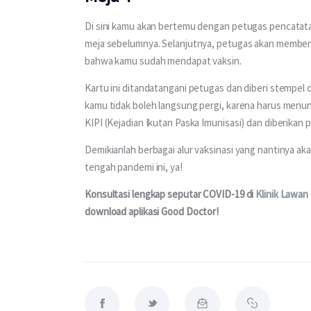
Di sini kamu akan bertemu dengan petugas pencatat
meja sebelumnya. Selanjutnya, petugas akan memberik
bahwa kamu sudah mendapat vaksin.
Kartu ini ditandatangani petugas dan diberi stempel 
kamu tidak boleh langsung pergi, karena harus menu
KIPI (Kejadian Ikutan Paska Imunisasi) dan diberika
Demikianlah berbagai alur vaksinasi yang nantinya aka
tengah pandemi ini, ya!
Konsultasi lengkap seputar COVID-19 di 
Klinik Lawan
download aplikasi Good Doctor!