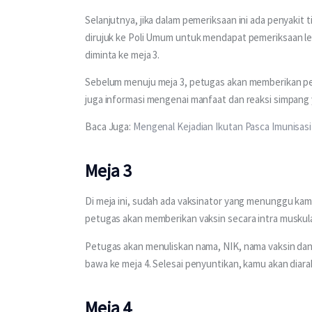
Selanjutnya, jika dalam pemeriksaan ini ada penyakit
dirujuk ke Poli Umum untuk mendapat pemeriksaan leb
diminta ke meja 3.
Sebelum menuju meja 3, petugas akan memberikan penj
juga informasi mengenai manfaat dan reaksi simpang
Baca Juga: 
Mengenal Kejadian Ikutan Pasca Imunisasi
Meja 3
Di meja ini, sudah ada vaksinator yang menunggu kamu
petugas akan memberikan vaksin secara intra muskula
Petugas akan menuliskan nama, NIK, nama vaksin da
bawa ke meja 4. Selesai penyuntikan, kamu akan diar
Meja 4