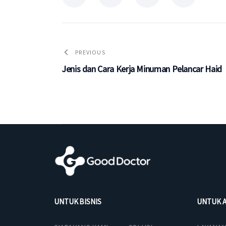
PREVIOUS
Jenis dan Cara Kerja Minuman Pelancar Haid
UNTUK BISNIS
UNTUK 