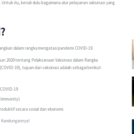
tuk itu, kenali dulu bagaimana alur pelayanan vaksinasi yang 
i?
angkan dalam rangka mengatasi pandemi COVID-19. 
un 2020 tentang Pelaksanaan Vaksinasi dalam Rangka 
OVID-19), tujuan dari vaksinasi adalah sebagai berikut:
 COVID-19
d immunity)
roduktif secara sosial dan ekonomi.
ek Kandungannya!