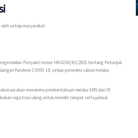
si
i oleh setiap masyarakat:
ngendalian Penyakit nomor HK.02.02/4/1/2021 tentang Petunjuk 
langan Pandemi COVID-19, setiap penerima vaksin melalui 
aksinasi akan menerima pemberitahuan melalui SMS dari ID 
ukan registrasi ulang untuk memilih tempat serta jadwal 