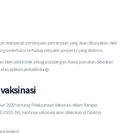
ngan menjawab pertanyaan-pertanyaan yang akan ditanyakan oleh 
ning
 sederhana terhadap penyakit penyerta yang diderita.
an tiket elektronik sebagai undangan. Kamu pun akan diberikan 
tau aplikasi pedulilindungi.
 vaksinasi
un 2020 tentang Pelaksanaan Vaksinasi dalam Rangka 
VID-19), nantinya vaksinasi akan dilakukan di fasilitas 
ai berikut: