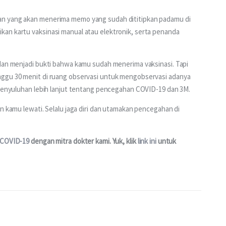
an yang akan menerima memo yang sudah dititipkan padamu di 
an kartu vaksinasi manual atau elektronik, serta penanda 
dan menjadi bukti bahwa kamu sudah menerima vaksinasi. Tapi 
nggu 30 menit di ruang observasi untuk mengobservasi adanya 
n penyuluhan lebih lanjut tentang pencegahan COVID-19 dan 3M.
n kamu lewati. Selalu jaga diri dan utamakan pencegahan di 
 COVID-19
 dengan mitra dokter kami. Yuk, klik 
link ini
 untuk 