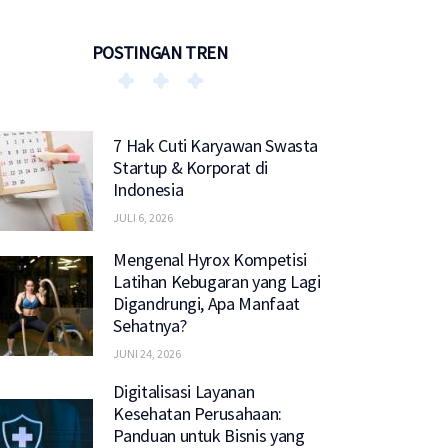
POSTINGAN TREN
7 Hak Cuti Karyawan Swasta
Startup & Korporat di
Indonesia
JULI 6, 2026
Mengenal Hyrox Kompetisi
Latihan Kebugaran yang Lagi
Digandrungi, Apa Manfaat
Sehatnya?
JUNI 24, 2026
Digitalisasi Layanan
Kesehatan Perusahaan:
Panduan untuk Bisnis yang