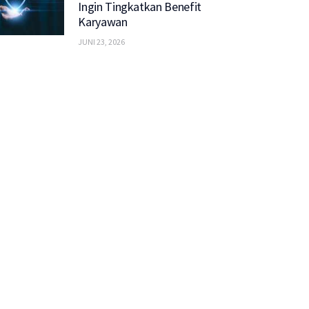
Ingin Tingkatkan Benefit
Karyawan
JUNI 23, 2026