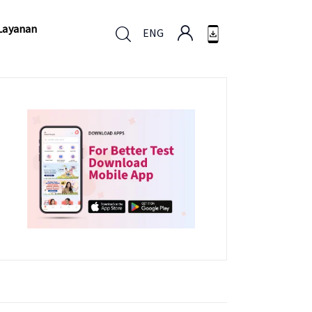
Layanan
ENG
Layanan
ENG