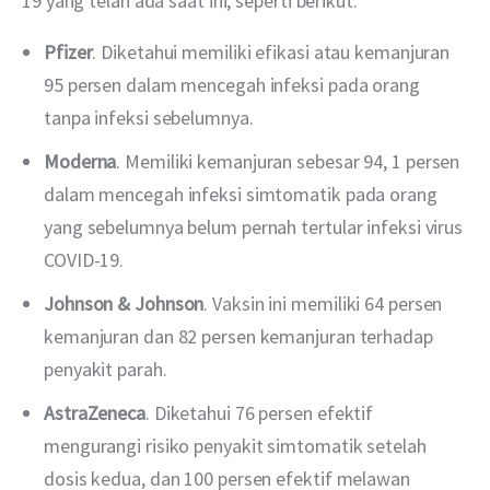
19 yang telah ada saat ini, seperti berikut:
Pfizer
. Diketahui memiliki efikasi atau kemanjuran
95 persen dalam mencegah infeksi pada orang
tanpa infeksi sebelumnya.
Moderna
. Memiliki kemanjuran sebesar 94, 1 persen
dalam mencegah infeksi simtomatik pada orang
yang sebelumnya belum pernah tertular infeksi virus
COVID-19.
Johnson & Johnson
. Vaksin ini memiliki 64 persen
kemanjuran dan 82 persen kemanjuran terhadap
penyakit parah.
AstraZeneca
. Diketahui 76 persen efektif
mengurangi risiko penyakit simtomatik setelah
dosis kedua, dan 100 persen efektif melawan