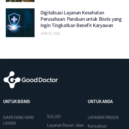
Digitalisasi Layanan Kesehatan
Perusahaan: Panduan untuk Bisnis yang
Ingin Tingkatkan Benefit Karyawan
JUNI 23, 2026
UNTUK BISNIS
UNTUK ANDA
SOLUSI
SIAPA YANG KAMI
LAYANAN PASIEN
LAYANI
Layanan Rawat Jalan
Konsultasi