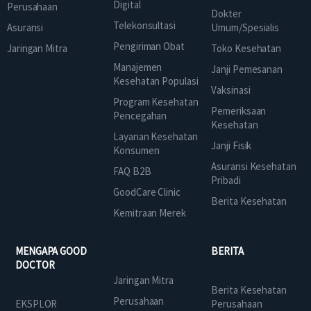
Digital
Perusahaan
Dokter
Telekonsultasi
Asuransi
Umum/Spesialis
Pengiriman Obat
Jaringan Mitra
Toko Kesehatan
Manajemen
Janji Pemesanan
Kesehatan Populasi
Vaksinasi
Program Kesehatan
Pemeriksaan
Pencegahan
Kesehatan
Layanan Kesehatan
Janji Fisik
Konsumen
Asuransi Kesehatan
FAQ B2B
Pribadi
GoodCare Clinic
Berita Kesehatan
Kemitraan Merek
MENGAPA GOOD
BERITA
DOCTOR
Jaringan Mitra
Berita Kesehatan
Perusahaan
EKSPLOR
Perusahaan