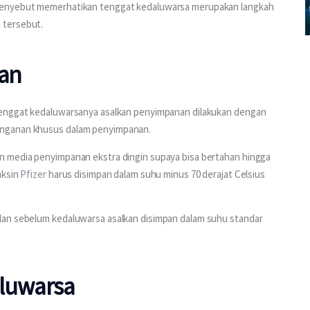
menyebut memerhatikan tenggat kedaluwarsa merupakan langkah 
 tersebut.
an
tenggat kedaluwarsanya asalkan penyimpanan dilakukan dengan 
anganan khusus dalam penyimpanan.
n media penyimpanan ekstra dingin supaya bisa bertahan hingga 
ksin 
Pfizer
 harus disimpan dalam suhu minus 70 derajat Celsius 
lan sebelum kedaluwarsa asalkan disimpan dalam suhu standar 
aluwarsa