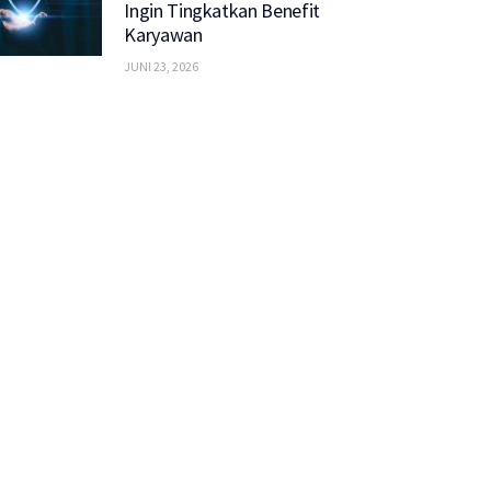
Ingin Tingkatkan Benefit
Karyawan
JUNI 23, 2026