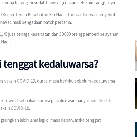
, karena barang ini sudah habis digunakan sebelum tanggalnya.
19 Kementerian Kesehatan Siti Nadia Tarmizi. Dirinya menyebut 
naVac hasil pengadaan batch pertama.
a 1,45 juta tenaga kesehatan dan 50.000 orang pemberi pelayanan 
 Nadia. 
i tenggat kedaluwarsa?
us vaksin COVID-19, durasi masa berlaku sebelum kedaluwarsa 
Cape Town disebabkan karena para ilmuwan hanya memiliki data 
aksin COVID-19. 
langsungkan lebih lama lagi di masa depan, maka tenggat 