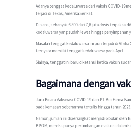
Adanya tenggat kedaluwarsa dari vaksin COVID-19 memb
terjadi di Texas, Amerika Serikat. 
Di sana, sebanyak 6.800 dari 7,6 juta dosis terpaksa 
kedaluwarsa yang sudah lewat hingga penyimpanan ya
Masalah tenggat kedaluwarsa ini pun terjadi di Afrika
ternyata memiliki tenggat kedaluwarsa pada April.
Sialnya, tenggat ini baru diketahui ketika vaksin sudah
Bagaimana dengan vaks
Juru Bicara Vaksinasi COVID-19 dari PT Bio Farma B
pada kemasan sebenarnya tertulis hingga tahun 2023.
Namun, jumlah ini dipersingkat menjadi 6 bulan ole
BPOM, mereka punya pertimbangan evaluasi dalam kea