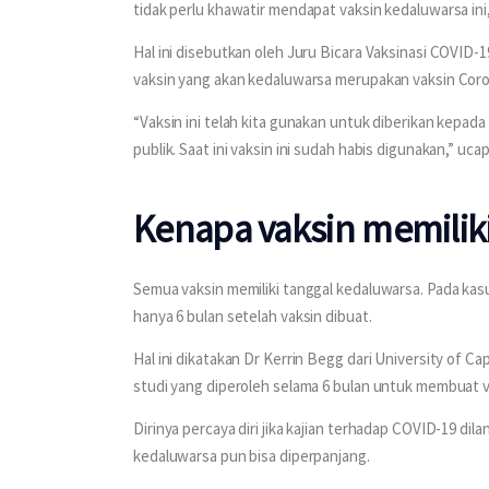
tidak perlu khawatir mendapat vaksin kedaluwarsa ini
Hal ini disebutkan oleh Juru Bicara Vaksinasi COVID-
vaksin yang akan kedaluwarsa merupakan vaksin Coro
“Vaksin ini telah kita gunakan untuk diberikan kepad
publik. Saat ini vaksin ini sudah habis digunakan,” ucap
Kenapa vaksin memilik
Semua vaksin memiliki tanggal kedaluwarsa. Pada kas
hanya 6 bulan setelah vaksin dibuat.
Hal ini dikatakan Dr Kerrin Begg dari University of 
studi yang diperoleh selama 6 bulan untuk membuat v
Dirinya percaya diri jika kajian terhadap COVID-19 di
kedaluwarsa pun bisa diperpanjang.