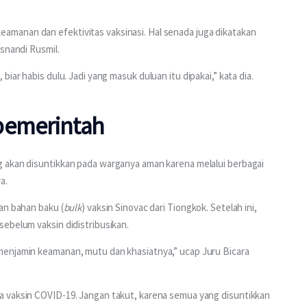
manan dan efektivitas vaksinasi. Hal senada juga dikatakan 
usnandi Rusmil.
 biar habis dulu. Jadi yang masuk duluan itu dipakai,” kata dia. 
pemerintah
 akan disuntikkan pada warganya aman karena melalui berbagai 
a.
an bahan baku (
bulk
) vaksin Sinovac dari Tiongkok. Setelah ini, 
ebelum vaksin didistribusikan.
menjamin keamanan, mutu dan khasiatnya,” ucap Juru Bicara 
a vaksin COVID-19. Jangan takut, karena semua yang disuntikkan 