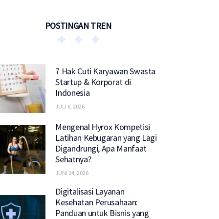
POSTINGAN TREN
7 Hak Cuti Karyawan Swasta
Startup & Korporat di
Indonesia
JULI 6, 2026
Mengenal Hyrox Kompetisi
Latihan Kebugaran yang Lagi
Digandrungi, Apa Manfaat
Sehatnya?
JUNI 24, 2026
Digitalisasi Layanan
Kesehatan Perusahaan:
Panduan untuk Bisnis yang