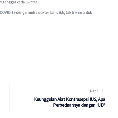
i tenggat kedaluwarsa.
 COVID-19
 dengan mitra dokter kami. Yuk, klik 
link ini
 untuk 
NEXT
Keunggulan Alat Kontrasepsi IUS, Apa
Perbedaannya dengan IUD?