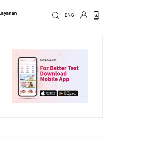
Layanan
ENG
Layanan
ENG