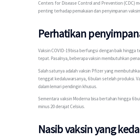
Centers for Disease Control and Prevention (CDC) 
penting terhadap pemakaian dan penyimpanan vaksin
Perhatikan penyimpan
Vaksin COVID-19 bisa berfungsi dengan baik hingga 
tepat. Pasalnya, beberapa vaksin membutuhkan pen
Salah satunya adalah vaksin Pfizer yang membutuhka
tenggat kedaluwarsanya, 6 bulan setelah produksi. Va
dalam lemari pendingin khusus.
Sementara vaksin Moderna bisa bertahan hingga 6 bu
minus 20 derajat Celsius. 
Nasib vaksin yang ked