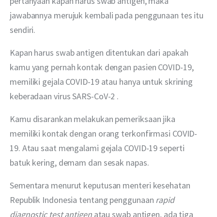
pertanyaan kapan harus swab antigen, maka 
jawabannya merujuk kembali pada penggunaan tes itu 
sendiri.
Kapan harus swab antigen ditentukan dari apakah 
kamu yang pernah kontak dengan pasien COVID-19, 
memiliki gejala COVID-19 atau hanya untuk skrining 
keberadaan virus SARS-CoV-2 .
Kamu disarankan melakukan pemeriksaan jika 
memiliki kontak dengan orang terkonfirmasi COVID-
19. Atau saat mengalami gejala COVID-19 seperti 
batuk kering, demam dan sesak napas.
Sementara menurut keputusan menteri kesehatan 
Republik Indonesia tentang penggunaan 
rapid 
diagnostic test antigen
 atau swab antigen, ada tiga 