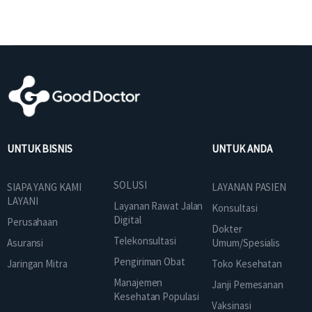
UNTUK BISNIS
UNTUK ANDA
SOLUSI
SIAPA YANG KAMI
LAYANAN PASIEN
LAYANI
Layanan Rawat Jalan
Konsultasi
Digital
Perusahaan
Dokter
Telekonsultasi
Asuransi
Umum/Spesialis
Pengiriman Obat
Jaringan Mitra
Toko Kesehatan
Manajemen
Janji Pemesanan
Kesehatan Populasi
Vaksinasi