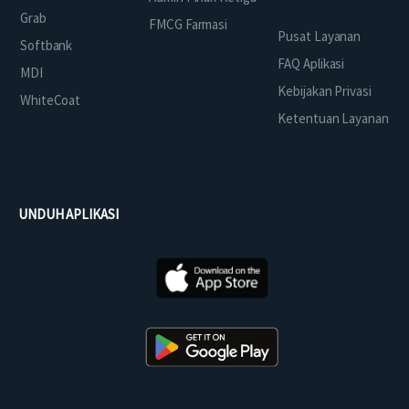
Grab
FMCG Farmasi
Pusat Layanan
Softbank
FAQ Aplikasi
MDI
Kebijakan Privasi
WhiteCoat
Ketentuan Layanan
UNDUH APLIKASI