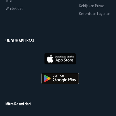
MDI
Kebijakan Privasi
WhiteCoat
Ketentuan Layanan
UNDUH APLIKASI
Mitra Resmi dari