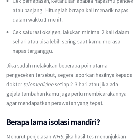
Cek pernapasan, ketahuilah apabila napasmu pendek
atau panjang. Hitunglah berapa kali menarik napas
dalam waktu 1 menit.
Cek saturasi oksigen, lakukan minimal 2 kali dalam
sehari atau bisa lebih sering saat kamu merasa
napas terganggu.
Jika sudah melakukan beberapa poin utama 
pengecekan tersebut, segera laporkan hasilnya kepada 
dokter 
telemedicine
 setiap 2-3 hari atau jika ada 
gejala tambahan kamu juga perlu membicarakannya 
agar mendapatkan perawatan yang tepat. 
Berapa lama isolasi mandiri?
Menurut penjelasan 
NHS
, jika hasil tes menunjukkan 