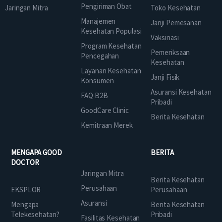
Pengiriman Obat
Jaringan Mitra
Toko Kesehatan
Manajemen
Janji Pemesanan
Kesehatan Populasi
Vaksinasi
Program Kesehatan
Pemeriksaan
Pencegahan
Kesehatan
Layanan Kesehatan
Janji Fisik
Konsumen
Asuransi Kesehatan
FAQ B2B
Pribadi
GoodCare Clinic
Berita Kesehatan
Kemitraan Merek
MENGAPA GOOD
BERITA
DOCTOR
Jaringan Mitra
Berita Kesehatan
Perusahaan
EKSPLOR
Perusahaan
Asuransi
Mengapa
Berita Kesehatan
Telekesehatan?
Pribadi
Fasilitas Kesehatan