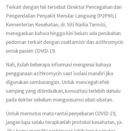
Terkait dengan hal tersebut Direktur Pencegahan dan 
Pengendalian Penyakit Menular Langsung (P2PML) 
Kementerian Kesehatan, dr. Siti Nadia Tarmizi, 
menegaskan bahwa hingga kini belum ada perubahan 
pedoman terkait dengan oseltamivir dan azithromycin 
untuk pasien COVID-19.
Nah, itulah beberapa informasi mengenai bahaya 
penggunaan azithromycin saat isolasi mandiri jika 
digunakan sembarangan. Untuk mencegah efek 
samping yang ditimbulkan, konsultasi terlebih dahulu 
pada dokter sebelum mengonsumsi obat-obatan.
Untuk memutus mata rantai penyebaran COVID-19, 
jangan lupa selalu terapkanlah protokol kesehatan, ya. 
Jika kamu memiliki pertanyaan lebih lanjut seputar 