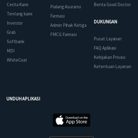
Cerita Kami
Berita Good Doctor
Pialang Asuransi
Tentang kami
Farmasi
DUKUNGAN
Investor
Admin Pihak Ketiga
Grab
FMCG Farmasi
Pusat Layanan
Softbank
FAQ Aplikasi
MDI
Kebijakan Privasi
WhiteCoat
Ketentuan Layanan
UNDUH APLIKASI