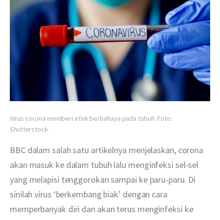
Virus corona memberi efek berbahaya pada tubuh. Foto:
Shutterstock.
BBC dalam salah satu artikelnya menjelaskan, corona 
akan masuk ke dalam tubuh lalu menginfeksi sel-sel 
yang melapisi tenggorokan sampai ke paru-paru. Di 
sinilah virus ‘berkembang biak’ dengan cara 
memperbanyak diri dan akan terus menginfeksi ke 