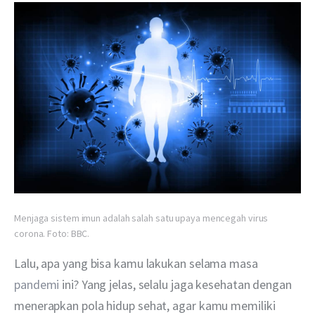
Menjaga sistem imun adalah salah satu upaya mencegah virus
corona. Foto: BBC.
Lalu, apa yang bisa kamu lakukan selama masa
pandemi
 ini? Yang jelas, selalu jaga kesehatan dengan 
menerapkan pola hidup sehat, agar kamu memiliki 