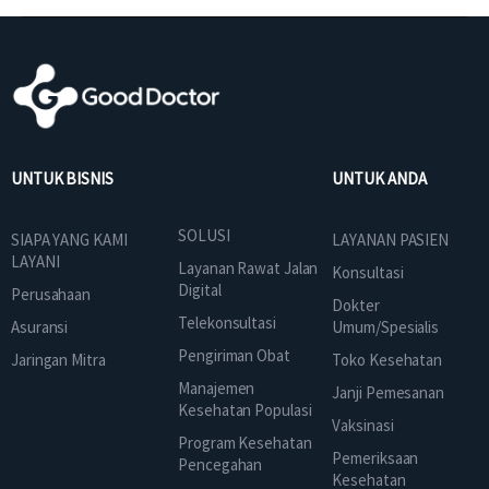
UNTUK BISNIS
UNTUK ANDA
SOLUSI
SIAPA YANG KAMI
LAYANAN PASIEN
LAYANI
Layanan Rawat Jalan
Konsultasi
Digital
Perusahaan
Dokter
Telekonsultasi
Asuransi
Umum/Spesialis
Pengiriman Obat
Jaringan Mitra
Toko Kesehatan
Manajemen
Janji Pemesanan
Kesehatan Populasi
Vaksinasi
Program Kesehatan
Pemeriksaan
Pencegahan
Kesehatan