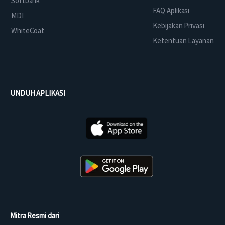
Softbank
FAQ Aplikasi
MDI
Kebijakan Privasi
WhiteCoat
Ketentuan Layanan
UNDUH APLIKASI
Mitra Resmi dari