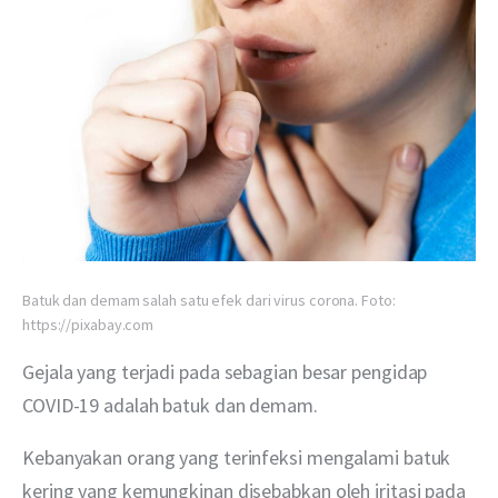
Batuk dan demam salah satu efek dari virus corona. Foto:
https://pixabay.com
Gejala yang terjadi pada sebagian besar pengidap 
COVID-19 adalah batuk dan demam.
Kebanyakan orang yang terinfeksi mengalami batuk 
kering yang kemungkinan disebabkan oleh iritasi pada 