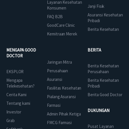
Layanan Kesehatan
Janji Fisik
Konsumen
Asuransi Kesehatan
FAQ B2B
Pribadi
GoodCare Clinic
Berita Kesehatan
Kemitraan Merek
MENGAPA GOOD
BERITA
DOCTOR
Jaringan Mitra
Berita Kesehatan
Perusahaan
EKSPLOR
Perusahaan
Asuransi
Mengapa
Berita Kesehatan
Telekesehatan?
Pribadi
Fasilitas Kesehatan
Cerita Kami
Berita Good Doctor
Pialang Asuransi
Tentang kami
Farmasi
DUKUNGAN
Investor
Admin Pihak Ketiga
Grab
FMCG Farmasi
Pusat Layanan