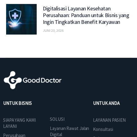
Digitalisasi Layanan Kesehatan
Perusahaan: Panduan untuk Bisnis yang
Ingin Tingkatkan Benefit Karyawan
JUNI 23, 2026
UNTUK BISNIS
UNTUK ANDA
SOLUSI
SIAPA YANG KAMI
LAYANAN PASIEN
LAYANI
Layanan Rawat Jalan
Konsultasi
Digital
Perusahaan