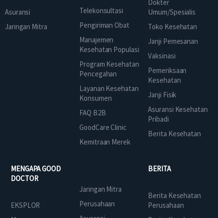
Dokter
Telekonsultasi
Asuransi
Umum/Spesialis
Pengiriman Obat
Jaringan Mitra
Toko Kesehatan
Manajemen
Janji Pemesanan
Kesehatan Populasi
Vaksinasi
Program Kesehatan
Pemeriksaan
Pencegahan
Kesehatan
Layanan Kesehatan
Janji Fisik
Konsumen
Asuransi Kesehatan
FAQ B2B
Pribadi
GoodCare Clinic
Berita Kesehatan
Kemitraan Merek
MENGAPA GOOD
BERITA
DOCTOR
Jaringan Mitra
Berita Kesehatan
Perusahaan
EKSPLOR
Perusahaan