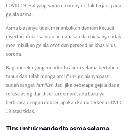
COVID-19. Hal yang sama umumnya tidak terjadi pada 
gejala asma.
Asma biasanya tidak menimbulkan demam kecuali 
disertai infeksi saluran pernapasan dan biasanya tidak 
menimbulkan gejala otot dan persendian khas virus 
corona.
Bagi mereka yang menderita asma selama bertahun-
tahun dan telah mengalami 
flare
, gejalanya pasti 
sudah sangat 
familiar
. Jadi jika beberapa gejala dada 
terasa asing dan disertai demam, ada baiknya 
berbicara dengan dokter, apakah kamu terkena COVID-
19 atau tidak.
Tips untuk penderita asma selama