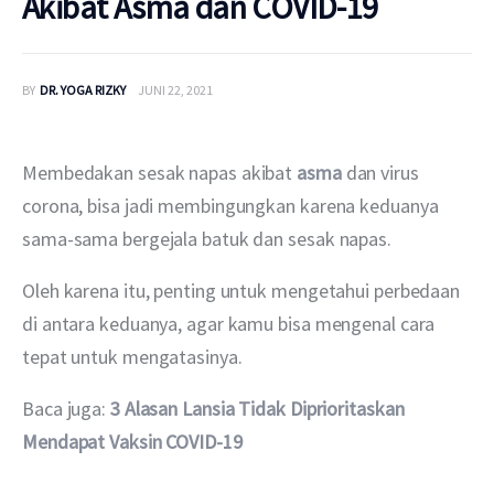
Akibat Asma dan COVID-19
BY
DR. YOGA RIZKY
JUNI 22, 2021
Membedakan sesak napas akibat 
asma 
dan virus 
corona, bisa jadi membingungkan karena keduanya 
sama-sama bergejala batuk dan sesak napas.
Oleh karena itu, penting untuk mengetahui perbedaan 
di antara keduanya, agar kamu bisa mengenal cara 
tepat untuk mengatasinya.
Baca juga: 
3 Alasan Lansia Tidak Diprioritaskan 
Mendapat Vaksin COVID-19