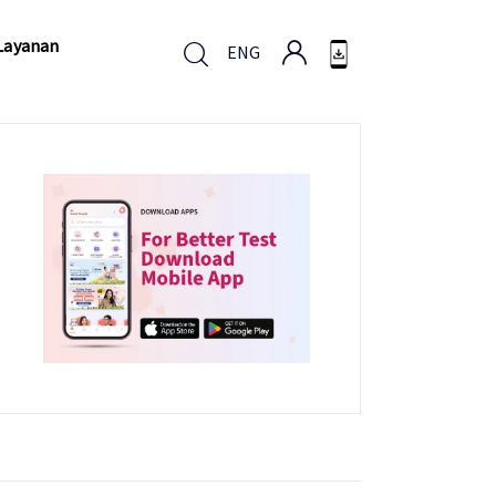
Layanan
ENG
Layanan
ENG