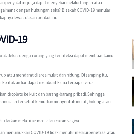
dari penyakit ini juga dapat menyebar melalui tangan atau 
agaimana dengan hubungan seks? Bisakah COVID-19 menular 
apnya lewat ulasan berikut ini.
VID-19
jarak dekat dengan orang yang terinfeksi dapat membuat kamu 
up atau mendarat di area mulut dan hidung. Di samping itu, 
n kontak air liur dapat membuat kamu terpapar virus. 
an droplets ke kulit dan barang-barang pribadi. Sehingga 
 permukaan tersebut kemudian menyentuh mulut, hidung atau 
itularkan melalui air mani atau cairan vagina.
tian menunjukkan COVID-19 tidak menular melalui penetrasi atau 