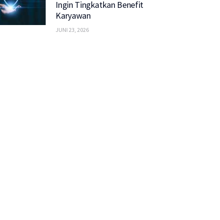
Ingin Tingkatkan Benefit
Karyawan
JUNI 23, 2026