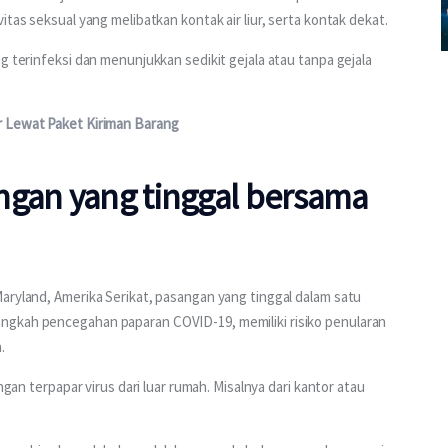
tas seksual yang melibatkan kontak air liur, serta kontak dekat.  
g terinfeksi dan menunjukkan sedikit gejala atau tanpa gejala 
r Lewat Paket Kiriman Barang
ngan yang tinggal bersama
aryland, Amerika Serikat, pasangan yang tinggal dalam satu 
ngkah pencegahan paparan COVID-19, memiliki risiko penularan 
.
ngan terpapar virus dari luar rumah. Misalnya dari kantor atau 