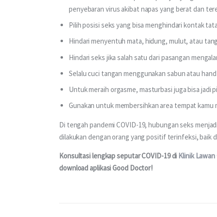
penyebaran virus akibat napas yang berat dan te
Pilih posisi seks yang bisa menghindari kontak ta
Hindari menyentuh mata, hidung, mulut, atau tan
Hindari seks jika salah satu dari pasangan mengal
Selalu cuci tangan menggunakan sabun atau hand 
Untuk meraih orgasme, masturbasi juga bisa jadi 
Gunakan untuk membersihkan area tempat kamu me
Di tengah pandemi COVID-19, hubungan seks menjadi h
dilakukan dengan orang yang positif terinfeksi, baik 
Konsultasi lengkap seputar COVID-19 di 
Klinik Lawan
download aplikasi Good Doctor!