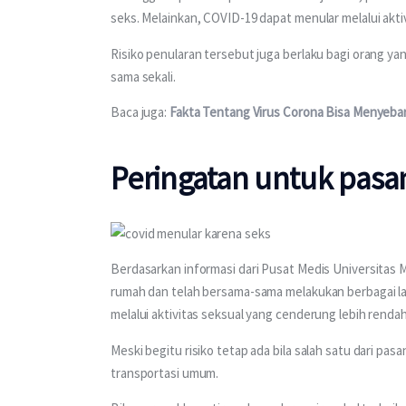
seks. Melainkan, COVID-19 dapat menular melalui aktivi
Risiko penularan tersebut juga berlaku bagi orang yan
sama sekali. 
Baca juga: 
Fakta Tentang Virus Corona Bisa Menyeba
Peringatan untuk pasa
Berdasarkan informasi dari Pusat Medis Universitas M
rumah dan telah bersama-sama melakukan berbagai la
melalui aktivitas seksual yang cenderung lebih rendah
Meski begitu risiko tetap ada bila salah satu dari pasa
transportasi umum. 