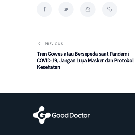
PREVIOUS
Tren Gowes atau Bersepeda saat Pandemi
COVID-19, Jangan Lupa Masker dan Protokol
Kesehatan