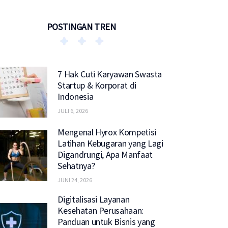
POSTINGAN TREN
7 Hak Cuti Karyawan Swasta
Startup & Korporat di
Indonesia
JULI 6, 2026
Mengenal Hyrox Kompetisi
Latihan Kebugaran yang Lagi
Digandrungi, Apa Manfaat
Sehatnya?
JUNI 24, 2026
Digitalisasi Layanan
Kesehatan Perusahaan:
Panduan untuk Bisnis yang