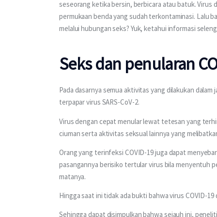
seseorang ketika bersin, berbicara atau batuk. Virus 
permukaan benda yang sudah terkontaminasi. Lalu b
melalui hubungan seks? Yuk, ketahui informasi selengk
Seks dan penularan CO
Pada dasarnya semua aktivitas yang dilakukan dalam 
terpapar virus SARS-CoV-2. 
Virus dengan cepat menular lewat tetesan yang terhir
ciuman serta aktivitas seksual lainnya yang melibatka
Orang yang terinfeksi COVID-19 juga dapat menyebark
pasangannya berisiko tertular virus bila menyentuh
matanya.
Hingga saat ini tidak ada bukti bahwa virus COVID-19 d
Sehingga dapat disimpulkan bahwa sejauh ini, peneli