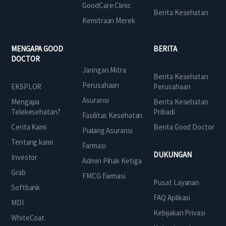
GoodCare Clinic
Berita Kesehatan
Kemitraan Merek
MENGAPA GOOD
BERITA
DOCTOR
Jaringan Mitra
Berita Kesehatan
Perusahaan
EKSPLOR
Perusahaan
Asuransi
Mengapa
Berita Kesehatan
Telekesehatan?
Pribadi
Fasilitas Kesehatan
Cerita Kami
Berita Good Doctor
Pialang Asuransi
Tentang kami
Farmasi
DUKUNGAN
Investor
Admin Pihak Ketiga
Grab
FMCG Farmasi
Pusat Layanan
Softbank
FAQ Aplikasi
MDI
Kebijakan Privasi
WhiteCoat