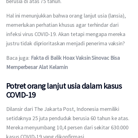
berusia di atas 75 tahun.
Hal ini menunjukkan bahwa orang lanjut usia (lansia), 
memerlukan perhatian khusus agar terhindar dari 
infeksi virus COVID-19. Akan tetapi mengapa mereka 
justru tidak diprioritaskan menjadi penerima vaksin?
Baca juga: 
Fakta di Balik Hoax Vaksin Sinovac Bisa 
Memperbesar Alat Kelamin
Potret orang lanjut usia dalam kasus
COVID-19
Dilansir dari The Jakarta Post, Indonesia memiliki 
setidaknya 25 juta penduduk berusia 60 tahun ke atas. 
Mereka menyumbang 10,4 persen dari sekitar 630.000 
kasus COVID-19 yang dikonfirmasi.