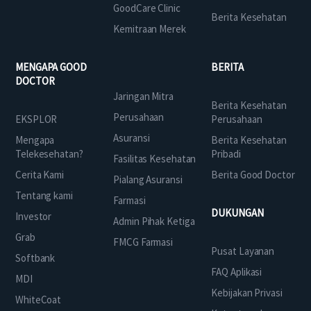
GoodCare Clinic
Berita Kesehatan
Kemitraan Merek
MENGAPA GOOD
BERITA
DOCTOR
Jaringan Mitra
Berita Kesehatan
Perusahaan
EKSPLOR
Perusahaan
Asuransi
Mengapa
Berita Kesehatan
Telekesehatan?
Pribadi
Fasilitas Kesehatan
Cerita Kami
Berita Good Doctor
Pialang Asuransi
Tentang kami
Farmasi
DUKUNGAN
Investor
Admin Pihak Ketiga
Grab
FMCG Farmasi
Pusat Layanan
Softbank
FAQ Aplikasi
MDI
Kebijakan Privasi
WhiteCoat