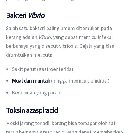
Bakteri
Vibrio
Salah satu bakteri paling umum ditemukan pada 
kerang adalah 
Vibrio, 
yang
dapat memicu infeksi 
berbahaya yang disebut vibriosis. Gejala yang bisa 
ditimbulkan meliputi:
Sakit perut (gastroenteritis)
Mual dan muntah
(hingga memicu dehidrasi)
Keracunan yang parah
Toksin azaspiracid
Meski jarang terjadi, kerang bisa terpapar oleh zat 
racun bernama azaspiracid, yang dapat menyebabkan 