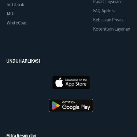
Pusat Layanan
Softbank
FAQ Aplikasi
MDI
Kebijakan Privasi
WhiteCoat
Ketentuan Layanan
UNDUH APLIKASI
Mitra Resmi dari