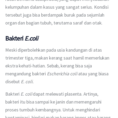
kelumpuhan dalam kasus yang sangat serius. Kondisi 
tersebut juga bisa berdampak buruk pada sejumlah 
organ dan bagian tubuh, terutama saraf dan otak.
Bakteri
E.coli
Meski diperbolehkan pada usia kandungan di atas 
trimester tiga, makan kerang saat hamil memerlukan 
ekstra kehati-hatian. Sebab, kerang bisa saja 
mengandung bakteri 
Escherichia coli 
atau yang biasa 
disebut 
E. coli.
Bakteri 
E. coli 
dapat melewati plasenta. Artinya, 
bakteri itu bisa sampai ke janin dan memengaruhi 
proses tumbuh kembangnya. Untuk menghindari 
kontaminasi, hindari makan kerang impor atau kerang 