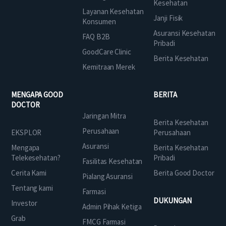
Kesehatan
Layanan Kesehatan
Janji Fisik
Konsumen
Asuransi Kesehatan
FAQ B2B
Pribadi
GoodCare Clinic
Berita Kesehatan
Kemitraan Merek
MENGAPA GOOD
BERITA
DOCTOR
Jaringan Mitra
Berita Kesehatan
Perusahaan
EKSPLOR
Perusahaan
Asuransi
Mengapa
Berita Kesehatan
Telekesehatan?
Pribadi
Fasilitas Kesehatan
Cerita Kami
Berita Good Doctor
Pialang Asuransi
Tentang kami
Farmasi
DUKUNGAN
Investor
Admin Pihak Ketiga
Grab
FMCG Farmasi