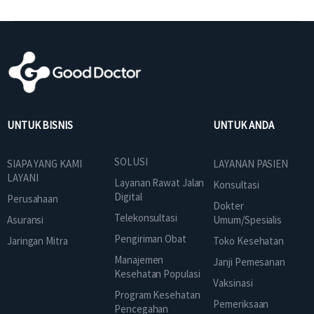
UNTUK BISNIS
UNTUK ANDA
SOLUSI
SIAPA YANG KAMI
LAYANAN PASIEN
LAYANI
Layanan Rawat Jalan
Konsultasi
Digital
Perusahaan
Dokter
Telekonsultasi
Asuransi
Umum/Spesialis
Pengiriman Obat
Jaringan Mitra
Toko Kesehatan
Manajemen
Janji Pemesanan
Kesehatan Populasi
Vaksinasi
Program Kesehatan
Pemeriksaan
Pencegahan