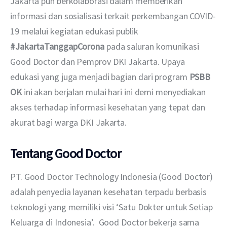
Jakarta pun berkolaborasi dalam memberikan 
informasi dan sosialisasi terkait perkembangan COVID-
19 melalui kegiatan edukasi publik 
#JakartaTanggapCorona 
pada saluran komunikasi 
Good Doctor dan Pemprov DKI Jakarta. Upaya 
edukasi yang juga menjadi bagian dari program 
PSBB 
OK
 ini akan berjalan mulai hari ini demi menyediakan 
akses terhadap informasi kesehatan yang tepat dan 
akurat bagi warga DKI Jakarta.
Tentang Good Doctor
PT. Good Doctor Technology Indonesia (Good Doctor) 
adalah penyedia layanan kesehatan terpadu berbasis 
teknologi yang memiliki visi ‘Satu Dokter untuk Setiap 
Keluarga di Indonesia’.  Good Doctor bekerja sama 