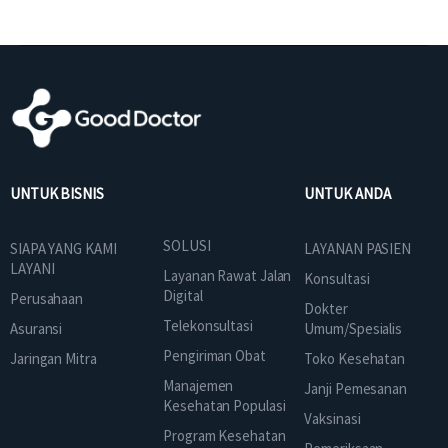
UNTUK BISNIS
UNTUK ANDA
SOLUSI
SIAPA YANG KAMI
LAYANAN PASIEN
LAYANI
Layanan Rawat Jalan
Konsultasi
Digital
Perusahaan
Dokter
Telekonsultasi
Asuransi
Umum/Spesialis
Pengiriman Obat
Jaringan Mitra
Toko Kesehatan
Manajemen
Janji Pemesanan
Kesehatan Populasi
Vaksinasi
Program Kesehatan