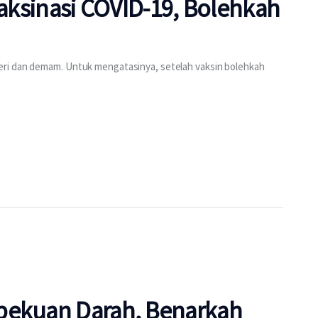
vaksinasi COVID-19, Bolehkah
eri dan demam. Untuk mengatasinya, setelah vaksin bolehkah
bekuan Darah, Benarkah