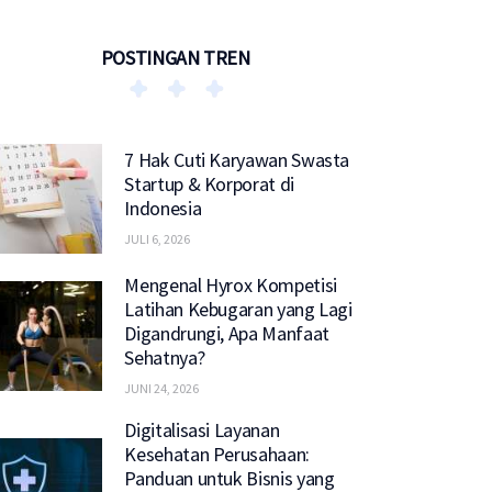
POSTINGAN TREN
7 Hak Cuti Karyawan Swasta
Startup & Korporat di
Indonesia
JULI 6, 2026
Mengenal Hyrox Kompetisi
Latihan Kebugaran yang Lagi
Digandrungi, Apa Manfaat
Sehatnya?
JUNI 24, 2026
Digitalisasi Layanan
Kesehatan Perusahaan:
Panduan untuk Bisnis yang