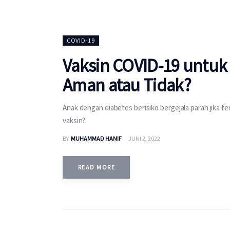
COVID-19
Vaksin COVID-19 untuk
Aman atau Tidak?
Anak dengan diabetes berisiko bergejala parah jika t
vaksin?
BY
MUHAMMAD HANIF
JUNI 2, 2022
READ MORE