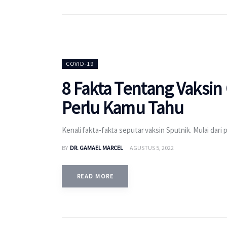
COVID-19
8 Fakta Tentang Vaksin
Perlu Kamu Tahu
Kenali fakta-fakta seputar vaksin Sputnik. Mulai dari p
BY
DR. GAMAEL MARCEL
AGUSTUS 5, 2022
READ MORE