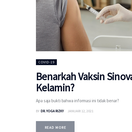
COVID-19
Benarkah Vaksin Sinov
Kelamin?
Apa saja bukti bahwa informasi ini tidak benar?
BY
DR. YOGA RIZKY
JANUARI 12, 2021
READ MORE