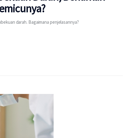
Memicunya?
mbekuan darah. Bagaimana penjelasannya?