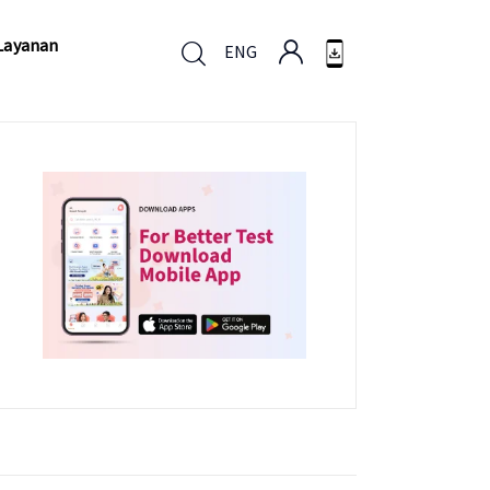
Layanan
ENG
Layanan
ENG