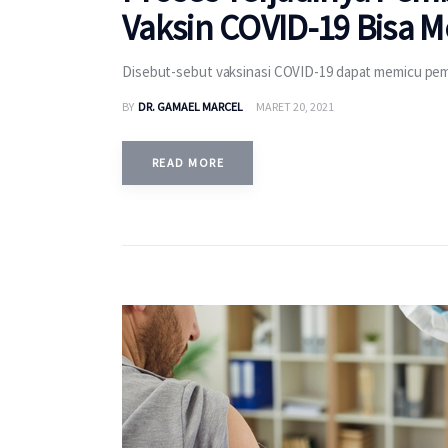
Vaksin COVID-19 Bisa 
Disebut-sebut vaksinasi COVID-19 dapat memicu pe
BY
DR. GAMAEL MARCEL
MARET 20, 2021
READ MORE