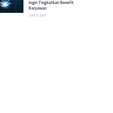
Ingin Tingkatkan Benefit
Karyawan
JUNI 23, 2026