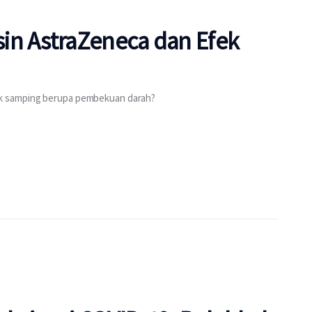
in AstraZeneca dan Efek
k samping berupa pembekuan darah?