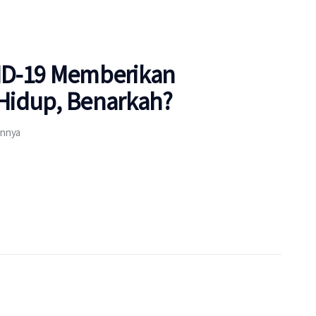
VID-19 Memberikan
Hidup, Benarkah?
annya