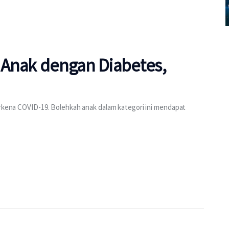
 Anak dengan Diabetes,
erkena COVID-19. Bolehkah anak dalam kategori ini mendapat