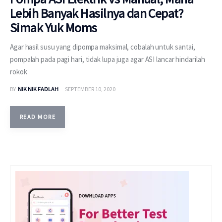
Lebih Banyak Hasilnya dan Cepat?
Simak Yuk Moms
Agar hasil susu yang dipompa maksimal, cobalah untuk santai,
pompalah pada pagi hari, tidak lupa juga agar ASI lancar hindarilah
rokok
BY
NIK NIK FADLAH
SEPTEMBER 10, 2020
READ MORE