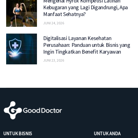
Mengenal Hyrox Kompetisi Latihan
Kebugaran yang Lagi Digandrungi, Apa
Manfaat Sehatnya?
JUNI 24, 2026
Digitalisasi Layanan Kesehatan
Perusahaan: Panduan untuk Bisnis yang
Ingin Tingkatkan Benefit Karyawan
JUNI 23, 2026
UNTUK BISNIS
UNTUK ANDA