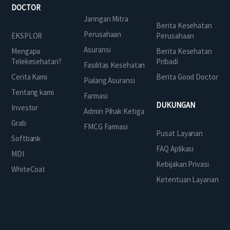
DOCTOR
Jaringan Mitra
Berita Kesehatan
Perusahaan
EKSPLOR
Perusahaan
Asuransi
Mengapa
Berita Kesehatan
Telekesehatan?
Pribadi
Fasilitas Kesehatan
Cerita Kami
Berita Good Doctor
Pialang Asuransi
Tentang kami
Farmasi
DUKUNGAN
Investor
Admin Pihak Ketiga
Grab
FMCG Farmasi
Pusat Layanan
Softbank
FAQ Aplikasi
MDI
Kebijakan Privasi
WhiteCoat
Ketentuan Layanan