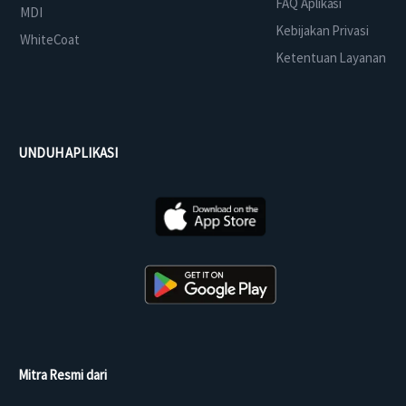
FAQ Aplikasi
MDI
Kebijakan Privasi
WhiteCoat
Ketentuan Layanan
UNDUH APLIKASI
Mitra Resmi dari