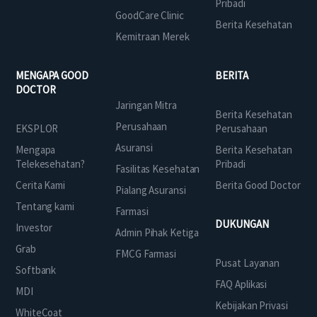
Pribadi
GoodCare Clinic
Berita Kesehatan
Kemitraan Merek
MENGAPA GOOD
BERITA
DOCTOR
Jaringan Mitra
Berita Kesehatan
Perusahaan
EKSPLOR
Perusahaan
Asuransi
Mengapa
Berita Kesehatan
Telekesehatan?
Pribadi
Fasilitas Kesehatan
Cerita Kami
Berita Good Doctor
Pialang Asuransi
Tentang kami
Farmasi
DUKUNGAN
Investor
Admin Pihak Ketiga
Grab
FMCG Farmasi
Pusat Layanan
Softbank
FAQ Aplikasi
MDI
Kebijakan Privasi
WhiteCoat