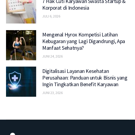
7 Hak Cuti Karyawan Swasta Startup &
Korporat di Indonesia
JULI 6, 2026
Mengenal Hyrox Kompetisi Latihan
Kebugaran yang Lagi Digandrungi, Apa
Manfaat Sehatnya?
JUNI 24, 2026
Digitalisasi Layanan Kesehatan
Perusahaan: Panduan untuk Bisnis yang
Ingin Tingkatkan Benefit Karyawan
JUNI 23, 2026