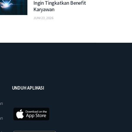
Ingin Tingkatkan Benefit
Karyawan
JUNI 23, 2026
UNDUH APLIKASI
an
an