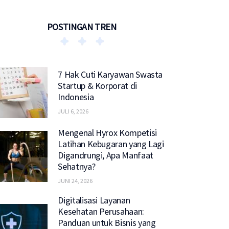
POSTINGAN TREN
7 Hak Cuti Karyawan Swasta
Startup & Korporat di
Indonesia
JULI 6, 2026
Mengenal Hyrox Kompetisi
Latihan Kebugaran yang Lagi
Digandrungi, Apa Manfaat
Sehatnya?
JUNI 24, 2026
Digitalisasi Layanan
Kesehatan Perusahaan:
Panduan untuk Bisnis yang