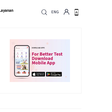
Layanan
ENG
Layanan
ENG