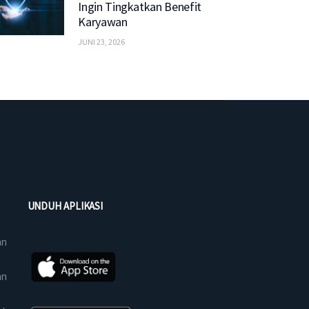
Ingin Tingkatkan Benefit
Karyawan
JUNI 23, 2026
UNDUH APLIKASI
an
an