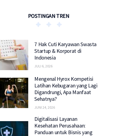
POSTINGAN TREN
7 Hak Cuti Karyawan Swasta
Startup & Korporat di
Indonesia
JULI 6, 2026
Mengenal Hyrox Kompetisi
Latihan Kebugaran yang Lagi
Digandrungi, Apa Manfaat
Sehatnya?
JUNI 24, 2026
Digitalisasi Layanan
Kesehatan Perusahaan:
Panduan untuk Bisnis yang