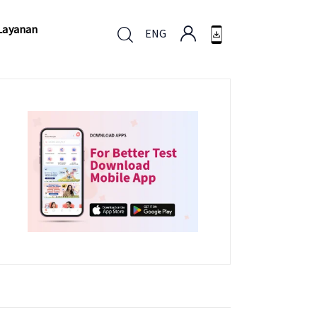
Layanan
ENG
Layanan
ENG