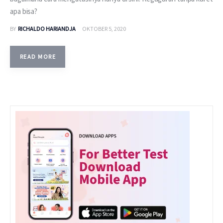
apa bisa?
BY
RICHALDO HARIANDJA
OKTOBER 5, 2020
READ MORE