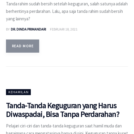
Tanda rahim sudah bersih setelah keguguran, salah satunya adalah
berhentinya perdarahan. Lalu, apa saja tanda rahim sudah bersih
yang lainnya?
BY
DR. DINDA PRIMANDARI
FEBRUARI 18, 2021
READ MORE
KEHAMILAN
Tanda-Tanda Keguguran yang Harus
Diwaspadai, Bisa Tanpa Perdarahan?
Pelajari ciri-ciri dan tanda-tanda keguguran saat hamil muda dan
bagaimana cara mengatasinya hanya di sini. Keguguran tanpa kuret