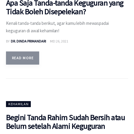
Apa Saja Tanda-tanda Keguguran yang
Tidak Boleh Disepelekan?
Kenali tanda-tanda berikut, agar kamu lebih mewaspadai
keguguran di awal kehamilan!
BY
DR. DINDA PRIMANDARI
MEI 26, 2021
READ MORE
KEHAMILAN
Begini Tanda Rahim Sudah Bersih atau
Belum setelah Alami Keguguran