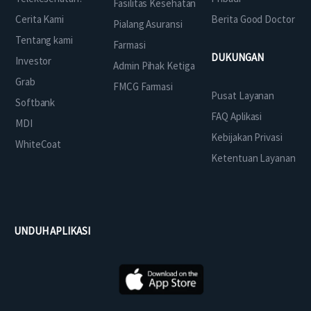
Fasilitas Kesehatan
Cerita Kami
Berita Good Doctor
Pialang Asuransi
Tentang kami
Farmasi
DUKUNGAN
Investor
Admin Pihak Ketiga
Grab
FMCG Farmasi
Pusat Layanan
Softbank
FAQ Aplikasi
MDI
Kebijakan Privasi
WhiteCoat
Ketentuan Layanan
UNDUH APLIKASI