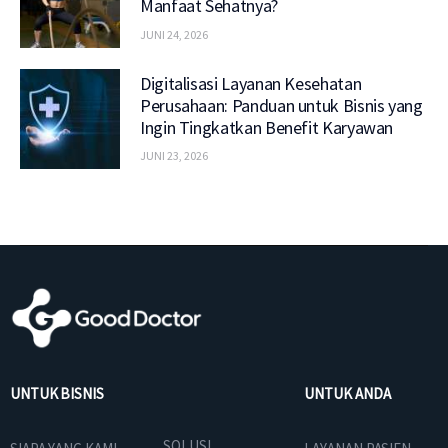
Manfaat Sehatnya?
JUNI 24, 2026
Digitalisasi Layanan Kesehatan
Perusahaan: Panduan untuk Bisnis yang
Ingin Tingkatkan Benefit Karyawan
JUNI 23, 2026
UNTUK BISNIS
UNTUK ANDA
SOLUSI