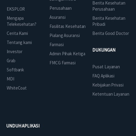
Berita Kesehatan
Perusahaan
EKSPLOR
Perusahaan
Asuransi
Mengapa
Berita Kesehatan
Telekesehatan?
Pribadi
Fasilitas Kesehatan
Cerita Kami
Berita Good Doctor
Pialang Asuransi
Tentang kami
Farmasi
DUKUNGAN
Investor
Admin Pihak Ketiga
Grab
FMCG Farmasi
Pusat Layanan
Softbank
FAQ Aplikasi
MDI
Kebijakan Privasi
WhiteCoat
Ketentuan Layanan
UNDUH APLIKASI