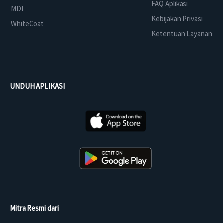
FAQ Aplikasi
MDI
Kebijakan Privasi
WhiteCoat
Ketentuan Layanan
UNDUH APLIKASI
Mitra Resmi dari