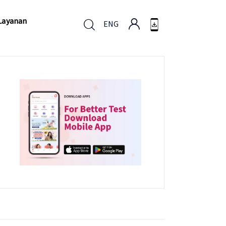
Layanan
ENG
Layanan
ENG