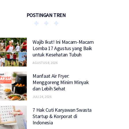
POSTINGAN TREN
Wajib Ikut! Ini Macam-Macam
Lomba 17 Agustus yang Baik
untuk Kesehatan Tubuh
AGUSTUS 8, 2026
Manfaat Air Fryer:
Menggoreng Minim Minyak
dan Lebih Sehat
JULI 24, 2026
7 Hak Cuti Karyawan Swasta
Startup & Korporat di
Indonesia