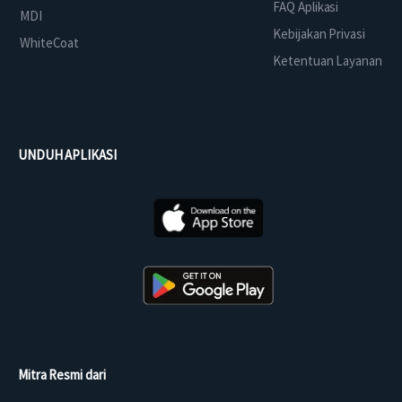
FAQ Aplikasi
MDI
Kebijakan Privasi
WhiteCoat
Ketentuan Layanan
UNDUH APLIKASI
Mitra Resmi dari